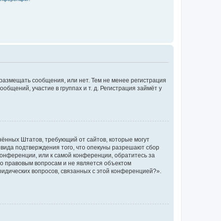
 размещать сообщения, или нет. Тем не менее регистрация
щений, участие в группах и т. д. Регистрация займёт у
единённых Штатов, требующий от сайтов, которые могут
 вида подтверждения того, что опекуны разрешают сбор
конференции, или к самой конференции, обратитесь за
по правовым вопросам и не является объектом
ридических вопросов, связанных с этой конференцией?».