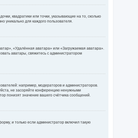
очки, квадратики или точки, указывающие на то, сколько
чно уникально для каждого пользователя.
ватар», «Удалённая аватара» или «Загружаемая аватара».
ьзовать аватары, свяжитесь с администратором
ователей: например, модераторов и администраторов.
уйста, не засоряйте конференцию ненужными
тор понизят значение вашего счётчика сообщений.
орму, и только если администратор включил такую