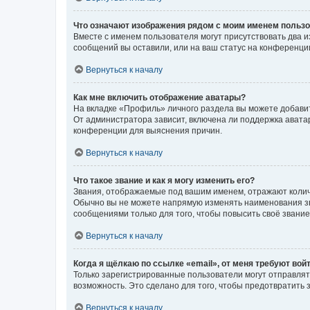
Что означают изображения рядом с моим именем польз
Вместе с именем пользователя могут присутствовать два и
сообщений вы оставили, или на ваш статус на конференции
Вернуться к началу
Как мне включить отображение аватары?
На вкладке «Профиль» личного раздела вы можете добавит
От администратора зависит, включена ли поддержка аватар
конференции для выяснения причин.
Вернуться к началу
Что такое звание и как я могу изменить его?
Звания, отображаемые под вашим именем, отражают коли
Обычно вы не можете напрямую изменять наименования зв
сообщениями только для того, чтобы повысить своё звани
Вернуться к началу
Когда я щёлкаю по ссылке «email», от меня требуют вой
Только зарегистрированные пользователи могут отправлят
возможность. Это сделано для того, чтобы предотвратит
Вернуться к началу