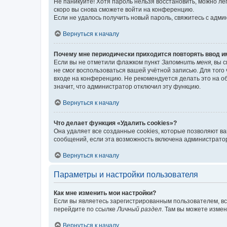
Не паникуйте! Хотя пароль нельзя восстановить, можно л
скоро вы снова сможете войти на конференцию.
Если не удалось получить новый пароль, свяжитесь с адм
Вернуться к началу
Почему мне периодически приходится повторять ввод и
Если вы не отметили флажком пункт
Запомнить меня
, вы 
не смог воспользоваться вашей учётной записью. Для того
входе на конференцию. Не рекомендуется делать это на об
значит, что администратор отключил эту функцию.
Вернуться к началу
Что делает функция «Удалить cookies»?
Она удаляет все созданные cookies, которые позволяют в
сообщений, если эта возможность включена администратор
Вернуться к началу
Параметры и настройки пользователя
Как мне изменить мои настройки?
Если вы являетесь зарегистрированным пользователем, вс
перейдите по ссылке
Личный раздел
. Там вы можете измен
Вернуться к началу