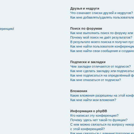
Друзья и недруги
Что означают списки друзей и недругов?
Как мне добавлять/удалять пользователе
Поиск по форумам
ференцию!
Как мне выполнить поиск по форуму ил
Почему мой поиск не даёт результатов?
В результате моего поиска я получил пу
Как мне найти пользователя конференци
Как мне найти свои сообщения и создан
Подписки и закладки
Чем закладки отличаются от подписок?
Как мне сделать закладку или подписат
Как мне подписаться на определённый 
Как мне отказаться от подписки?
Вложения
Какие вложения разрешены на этой кон
Как мне найти мои вложения?
Информация о phpBB
Кто написал эту конференцию?
Почему здесь нет такой-то функции?
С кем можно связаться по вопросу неко
с этой конференцией?
Как мне связаться с администратором 