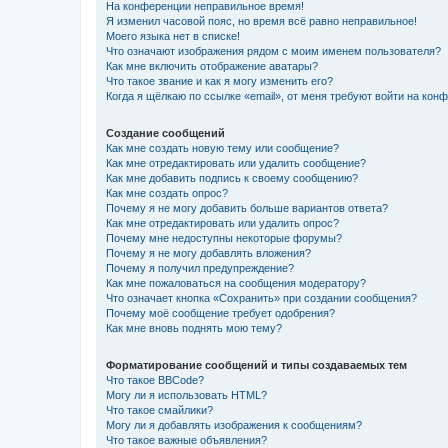
На конференции неправильное время!
Я изменил часовой пояс, но время всё равно неправильное!
Моего языка нет в списке!
Что означают изображения рядом с моим именем пользователя?
Как мне включить отображение аватары?
Что такое звание и как я могу изменить его?
Когда я щёлкаю по ссылке «email», от меня требуют войти на кон
Создание сообщений
Как мне создать новую тему или сообщение?
Как мне отредактировать или удалить сообщение?
Как мне добавить подпись к своему сообщению?
Как мне создать опрос?
Почему я не могу добавить больше вариантов ответа?
Как мне отредактировать или удалить опрос?
Почему мне недоступны некоторые форумы?
Почему я не могу добавлять вложения?
Почему я получил предупреждение?
Как мне пожаловаться на сообщения модератору?
Что означает кнопка «Сохранить» при создании сообщения?
Почему моё сообщение требует одобрения?
Как мне вновь поднять мою тему?
Форматирование сообщений и типы создаваемых тем
Что такое BBCode?
Могу ли я использовать HTML?
Что такое смайлики?
Могу ли я добавлять изображения к сообщениям?
Что такое важные объявления?