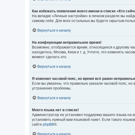
Как избежать появления моего имени в списке «Кто сей
На вкладке «Личные настройки» в личном разделе вы най
самому себе. Для всех остальных вы будете скрытым поль
Вернуться к началу
На конференции неправильное время!
Возможно, отображается время, относящееся к другому часо
находитесь: Москва, Киев и т. д. Учтите, что изменять час
момент сделать это.
Вернуться к началу
Я изменил часовой пояс, но время всё равно неправильн
Если вы уверены, что правильно указали часовой пояс, н
устранения проблемы.
Вернуться к началу
Моего языка нет в списке!
Администратор не установил поддержку вашего языка на к
установить нужный вам языковой пакет. Если такого языко
сайте
phpBB
®.
Вернуться к началу