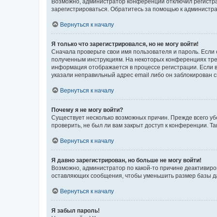
Возможно, администратор конференции отключил регистрац
зарегистрироваться. Обратитесь за помощью к администр
Вернуться к началу
Я только что зарегистрировался, но не могу войти!
Сначала проверьте свои имя пользователя и пароль. Если 
полученным инструкциям. На некоторых конференциях треб
информация отображается в процессе регистрации. Если в
указали неправильный адрес email либо он заблокирован с
Вернуться к началу
Почему я не могу войти?
Существует несколько возможных причин. Прежде всего уб
проверить, не был ли вам закрыт доступ к конференции. 
Вернуться к началу
Я давно зарегистрирован, но больше не могу войти!
Возможно, администратор по какой-то причине деактивиро
оставляющих сообщения, чтобы уменьшить размер базы дан
Вернуться к началу
Я забыл пароль!