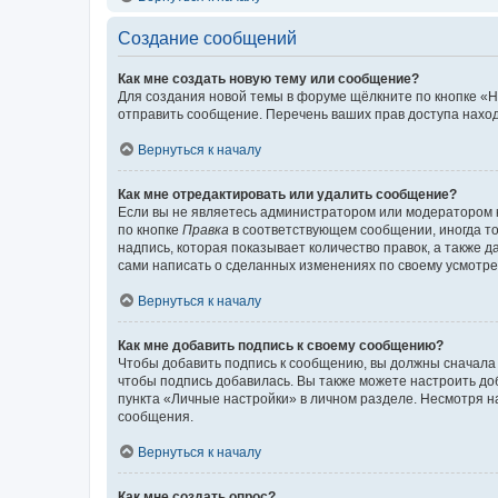
Создание сообщений
Как мне создать новую тему или сообщение?
Для создания новой темы в форуме щёлкните по кнопке «Н
отправить сообщение. Перечень ваших прав доступа наход
Вернуться к началу
Как мне отредактировать или удалить сообщение?
Если вы не являетесь администратором или модератором 
по кнопке
Правка
в соответствующем сообщении, иногда тол
надпись, которая показывает количество правок, а также 
сами написать о сделанных изменениях по своему усмотрен
Вернуться к началу
Как мне добавить подпись к своему сообщению?
Чтобы добавить подпись к сообщению, вы должны сначала 
чтобы подпись добавилась. Вы также можете настроить д
пункта «Личные настройки» в личном разделе. Несмотря н
сообщения.
Вернуться к началу
Как мне создать опрос?