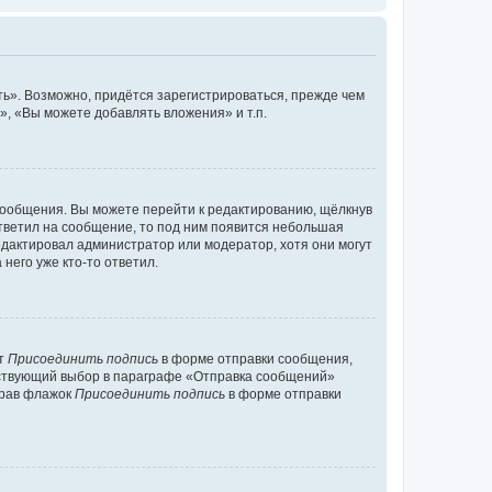
ь». Возможно, придётся зарегистрироваться, прежде чем
, «Вы можете добавлять вложения» и т.п.
сообщения. Вы можете перейти к редактированию, щёлкнув
ответил на сообщение, то под ним появится небольшая
редактировал администратор или модератор, хотя они могут
него уже кто-то ответил.
кт
Присоединить подпись
в форме отправки сообщения,
тствующий выбор в параграфе «Отправка сообщений»
брав флажок
Присоединить подпись
в форме отправки