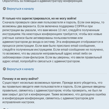
Обратитесь за помощью к администратору конференции.
Вернуться к началу
Я только что зарегистрировался, но не могу войти!
Сначала проверьте свои имя пользователя и пароль. Если они верны, то
возможны два варианта. Если включена поддержка COPPA и при
регистрации вы указали, что вам менее 13 лет, следуйте полученным
инструкциям. На некоторых конференциях требуется, чтобы все новые
учётные записи были активированы пользователями или
администратором до входа в систему. Эта информация отображается в
процессе регистрации. Если вам было прислано email-сообщение,
следуйте полученным инструкциям. Если email-сообщение не получено,
то возможно, что вы указали неправильный адрес email либо он
заблокирован спам-фильтром. Если вы уверены, что ввели правильный
адрес email, попробуйте связаться с администратором.
Вернуться к началу
Почему я не могу войти?
Существует несколько возможных причин. Прежде всего убедитесь, что
вы правильно вводите имя пользователя и пароль. Если данные введены
правильно, свяжитесь с администратором, чтобы проверить, не был ли
вам закрыт доступ к конференции. Также возможно, что допущена ошибка
в конфигурации конференции, свяжитесь с администратором для
исправления настроек.