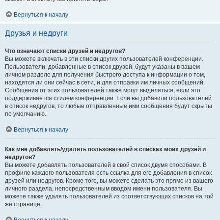
Вернуться к началу
Друзья и недруги
Что означают списки друзей и недругов?
Вы можете включать в эти списки других пользователей конференции.
Пользователи, добавленные в список друзей, будут указаны в вашем
личном разделе для получения быстрого доступа к информации о том,
находятся ли они сейчас в сети, и для отправки им личных сообщений.
Сообщения от этих пользователей также могут выделяться, если это
поддерживается стилем конференции. Если вы добавили пользователей
в список недругов, то любые отправленные ими сообщения будут скрыты
по умолчанию.
Вернуться к началу
Как мне добавлять/удалять пользователей в списках моих друзей и
недругов?
Вы можете добавлять пользователей в свой список двумя способами. В
профиле каждого пользователя есть ссылка для его добавления в список
друзей или недругов. Кроме того, вы можете сделать это прямо из вашего
личного раздела, непосредственным вводом имени пользователя. Вы
можете также удалять пользователей из соответствующих списков на той
же странице.