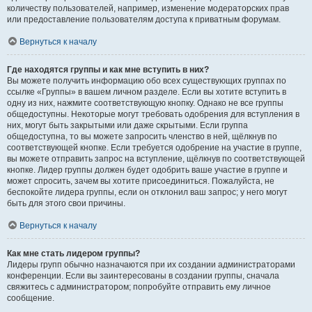
количеству пользователей, например, изменение модераторских прав
или предоставление пользователям доступа к приватным форумам.
Вернуться к началу
Где находятся группы и как мне вступить в них?
Вы можете получить информацию обо всех существующих группах по
ссылке «Группы» в вашем личном разделе. Если вы хотите вступить в
одну из них, нажмите соответствующую кнопку. Однако не все группы
общедоступны. Некоторые могут требовать одобрения для вступления в
них, могут быть закрытыми или даже скрытыми. Если группа
общедоступна, то вы можете запросить членство в ней, щёлкнув по
соответствующей кнопке. Если требуется одобрение на участие в группе,
вы можете отправить запрос на вступление, щёлкнув по соответствующей
кнопке. Лидер группы должен будет одобрить ваше участие в группе и
может спросить, зачем вы хотите присоединиться. Пожалуйста, не
беспокойте лидера группы, если он отклонил ваш запрос; у него могут
быть для этого свои причины.
Вернуться к началу
Как мне стать лидером группы?
Лидеры групп обычно назначаются при их создании администраторами
конференции. Если вы заинтересованы в создании группы, сначала
свяжитесь с администратором; попробуйте отправить ему личное
сообщение.