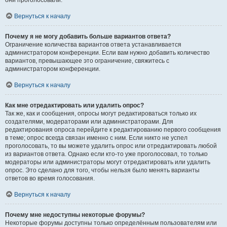
они проголосовали.
Вернуться к началу
Почему я не могу добавить больше вариантов ответа?
Ограничение количества вариантов ответа устанавливается
администратором конференции. Если вам нужно добавить количество
вариантов, превышающее это ограничение, свяжитесь с
администратором конференции.
Вернуться к началу
Как мне отредактировать или удалить опрос?
Так же, как и сообщения, опросы могут редактироваться только их
создателями, модераторами или администраторами. Для
редактирования опроса перейдите к редактированию первого сообщения
в теме; опрос всегда связан именно с ним. Если никто не успел
проголосовать, то вы можете удалить опрос или отредактировать любой
из вариантов ответа. Однако если кто-то уже проголосовал, то только
модераторы или администраторы могут отредактировать или удалить
опрос. Это сделано для того, чтобы нельзя было менять варианты
ответов во время голосования.
Вернуться к началу
Почему мне недоступны некоторые форумы?
Некоторые форумы доступны только определённым пользователям или