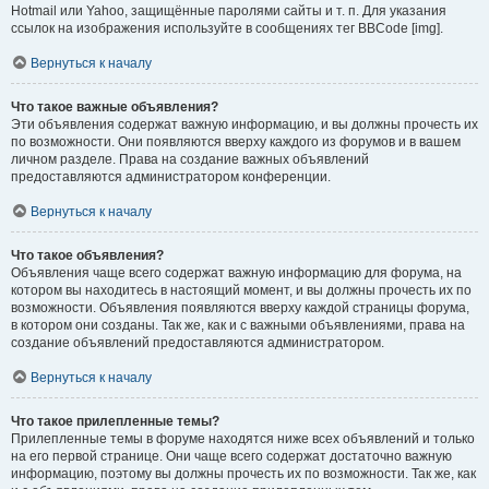
Hotmail или Yahoo, защищённые паролями сайты и т. п. Для указания
ссылок на изображения используйте в сообщениях тег BBCode [img].
Вернуться к началу
Что такое важные объявления?
Эти объявления содержат важную информацию, и вы должны прочесть их
по возможности. Они появляются вверху каждого из форумов и в вашем
личном разделе. Права на создание важных объявлений
предоставляются администратором конференции.
Вернуться к началу
Что такое объявления?
Объявления чаще всего содержат важную информацию для форума, на
котором вы находитесь в настоящий момент, и вы должны прочесть их по
возможности. Объявления появляются вверху каждой страницы форума,
в котором они созданы. Так же, как и с важными объявлениями, права на
создание объявлений предоставляются администратором.
Вернуться к началу
Что такое прилепленные темы?
Прилепленные темы в форуме находятся ниже всех объявлений и только
на его первой странице. Они чаще всего содержат достаточно важную
информацию, поэтому вы должны прочесть их по возможности. Так же, как