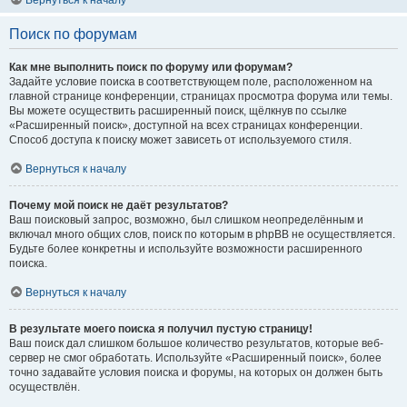
Вернуться к началу
Поиск по форумам
Как мне выполнить поиск по форуму или форумам?
Задайте условие поиска в соответствующем поле, расположенном на
главной странице конференции, страницах просмотра форума или темы.
Вы можете осуществить расширенный поиск, щёлкнув по ссылке
«Расширенный поиск», доступной на всех страницах конференции.
Способ доступа к поиску может зависеть от используемого стиля.
Вернуться к началу
Почему мой поиск не даёт результатов?
Ваш поисковый запрос, возможно, был слишком неопределённым и
включал много общих слов, поиск по которым в phpBB не осуществляется.
Будьте более конкретны и используйте возможности расширенного
поиска.
Вернуться к началу
В результате моего поиска я получил пустую страницу!
Ваш поиск дал слишком большое количество результатов, которые веб-
сервер не смог обработать. Используйте «Расширенный поиск», более
точно задавайте условия поиска и форумы, на которых он должен быть
осуществлён.