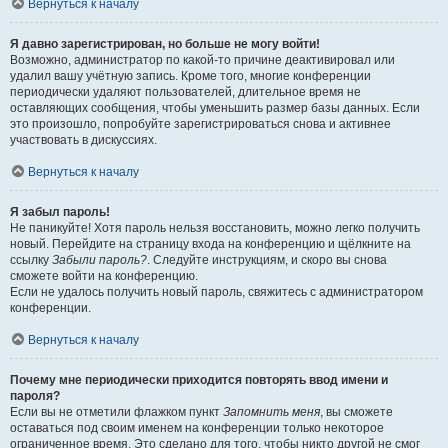
Вернуться к началу
Я давно зарегистрирован, но больше не могу войти!
Возможно, администратор по какой-то причине деактивировал или
удалил вашу учётную запись. Кроме того, многие конференции
периодически удаляют пользователей, длительное время не
оставляющих сообщения, чтобы уменьшить размер базы данных. Если
это произошло, попробуйте зарегистрироваться снова и активнее
участвовать в дискуссиях.
Вернуться к началу
Я забыл пароль!
Не паникуйте! Хотя пароль нельзя восстановить, можно легко получить
новый. Перейдите на страницу входа на конференцию и щёлкните на
ссылку
Забыли пароль?
. Следуйте инструкциям, и скоро вы снова
сможете войти на конференцию.
Если не удалось получить новый пароль, свяжитесь с администратором
конференции.
Вернуться к началу
Почему мне периодически приходится повторять ввод имени и
пароля?
Если вы не отметили флажком пункт
Запомнить меня
, вы сможете
оставаться под своим именем на конференции только некоторое
ограниченное время. Это сделано для того, чтобы никто другой не смог