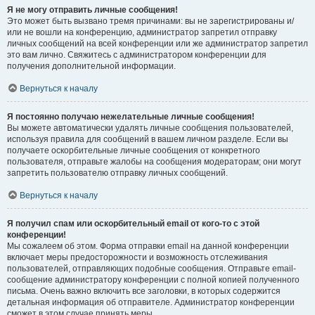
Я не могу отправить личные сообщения!
Это может быть вызвано тремя причинами: вы не зарегистрированы и/
или не вошли на конференцию, администратор запретил отправку
личных сообщений на всей конференции или же администратор запретил
это вам лично. Свяжитесь с администратором конференции для
получения дополнительной информации.
Вернуться к началу
Я постоянно получаю нежелательные личные сообщения!
Вы можете автоматически удалять личные сообщения пользователей,
используя правила для сообщений в вашем личном разделе. Если вы
получаете оскорбительные личные сообщения от конкретного
пользователя, отправьте жалобы на сообщения модераторам; они могут
запретить пользователю отправку личных сообщений.
Вернуться к началу
Я получил спам или оскорбительный email от кого-то с этой
конференции!
Мы сожалеем об этом. Форма отправки email на данной конференции
включает меры предосторожности и возможность отслеживания
пользователей, отправляющих подобные сообщения. Отправьте email-
сообщение администратору конференции с полной копией полученного
письма. Очень важно включить все заголовки, в которых содержится
детальная информация об отправителе. Администратор конференции
сможет в этом случае принять меры.