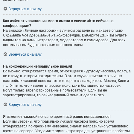
Вернуться к началу
Как избежать появления моего имени в списке «Кто сейчас на
конференции»?
На вкладке «Личные настройки» в личном разделе вы найдёте опцию
Скрывать моё пребывание на конференции
. Выберите
Да
, и вы будете
видны только администраторам, модераторам и самому себе. Для всех
остальных вы будете скрытым пользователем.
Вернуться к началу
На конференции неправильное время!
Возможно, отображается время, относящееся к другому часовому поясу, а
не к тому, в котором находитесь вы. В этом случае измените в личных
настройках часовой пояс на тот, в котором вы находитесь: Москва, Киев и
т. д. Учтите, что изменять часовой пояс, как и большинство настроек,
могут только зарегистрированные пользователи. Если вы не
зарегистрированы, то сейчас удачный момент сделать это.
Вернуться к началу
Я изменил часовой пояс, но время всё равно неправильное!
Если вы уверены, что правильно указали часовой пояс, но время
отображается по-прежнему неверное, значит, неправильно установлено
время на сервере. Уведомите администратора для устранения проблемы.