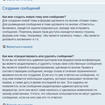
Создание сообщений
Как мне создать новую тему или сообщение?
Для создания новой темы в форуме щёлкните по кнопке «Новая тема».
Для размещения сообщения в теме щёлкните по кнопке «Ответить».
Возможно, придётся зарегистрироваться, прежде чем отправить
сообщение. Перечень ваших прав доступа находится внизу страниц
форума или темы. Например: «Вы можете начинать темы», «Вы можете
добавлять вложения» и т.п.
Вернуться к началу
Как мне отредактировать или удалить сообщение?
Если вы не являетесь администратором или модератором конференции,
вы можете редактировать и удалять только свои собственные сообщения.
Вы можете перейти к редактированию, щёлкнув по кнопке
Правка
в
соответствующем сообщении, иногда только в течение ограниченного
времени после его создания. Если кто-то уже ответил на сообщение, то
под ним появится небольшая надпись, которая показывает количество
правок, а также дату и время последней из них. Эта надпись не
появляется, если сообщение редактировал администратор или
модератор, хотя они могут сами написать о сделанных изменениях по
своему усмотрению. Учтите, что обычные пользователи не могут удалить
сообщение, если на него уже кто-то ответил.