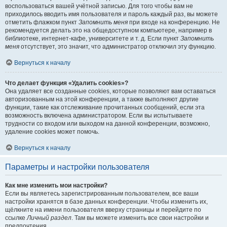
воспользоваться вашей учётной записью. Для того чтобы вам не
приходилось вводить имя пользователя и пароль каждый раз, вы можете
отметить флажком пункт
Запомнить меня
при входе на конференцию. Не
рекомендуется делать это на общедоступном компьютере, например в
библиотеке, интернет-кафе, университете и т. д. Если пункт
Запомнить
меня
отсутствует, это значит, что администратор отключил эту функцию.
Вернуться к началу
Что делает функция «Удалить cookies»?
Она удаляет все созданные cookies, которые позволяют вам оставаться
авторизованным на этой конференции, а также выполняют другие
функции, такие как отслеживание прочитанных сообщений, если эта
возможность включена администратором. Если вы испытываете
трудности со входом или выходом на данной конференции, возможно,
удаление cookies может помочь.
Вернуться к началу
Параметры и настройки пользователя
Как мне изменить мои настройки?
Если вы являетесь зарегистрированным пользователем, все ваши
настройки хранятся в базе данных конференции. Чтобы изменить их,
щёлкните на имени пользователя вверху страницы и перейдите по
ссылке
Личный раздел
. Там вы можете изменить все свои настройки и
предпочтения.