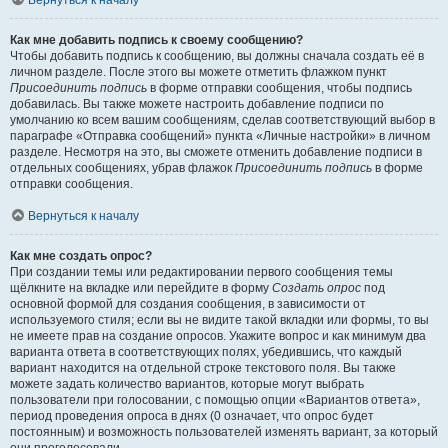
Вернуться к началу
Как мне добавить подпись к своему сообщению?
Чтобы добавить подпись к сообщению, вы должны сначала создать её в
личном разделе. После этого вы можете отметить флажком пункт
Присоединить подпись
в форме отправки сообщения, чтобы подпись
добавилась. Вы также можете настроить добавление подписи по
умолчанию ко всем вашим сообщениям, сделав соответствующий выбор в
параграфе «Отправка сообщений» пункта «Личные настройки» в личном
разделе. Несмотря на это, вы сможете отменить добавление подписи в
отдельных сообщениях, убрав флажок
Присоединить подпись
в форме
отправки сообщения.
Вернуться к началу
Как мне создать опрос?
При создании темы или редактировании первого сообщения темы
щёлкните на вкладке или перейдите в форму
Создать опрос
под
основной формой для создания сообщения, в зависимости от
используемого стиля; если вы не видите такой вкладки или формы, то вы
не имеете прав на создание опросов. Укажите вопрос и как минимум два
варианта ответа в соответствующих полях, убедившись, что каждый
вариант находится на отдельной строке текстового поля. Вы также
можете задать количество вариантов, которые могут выбрать
пользователи при голосовании, с помощью опции «Вариантов ответа»,
период проведения опроса в днях (0 означает, что опрос будет
постоянным) и возможность пользователей изменять вариант, за который