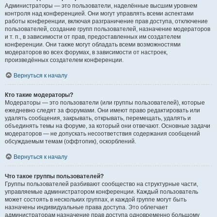
Администраторы — это пользователи, наделённые высшим уровнем
контроля над конференцией. Они могут управлять всеми аспектами
работы конференции, включая разграничение прав доступа, отключение
пользователей, создание групп пользователей, назначение модераторов
и т. п., в зависимости от прав, предоставленных им создателем
конференции. Они также могут обладать всеми возможностями
модераторов во всех форумах, в зависимости от настроек,
произведённых создателем конференции.
Вернуться к началу
Кто такие модераторы?
Модераторы — это пользователи (или группы пользователей), которые
ежедневно следят за форумами. Они имеют право редактировать или
удалять сообщения, закрывать, открывать, перемещать, удалять и
объединять темы на форуме, за который они отвечают. Основные задачи
модераторов — не допускать несоответствия содержания сообщений
обсуждаемым темам (оффтопик), оскорблений.
Вернуться к началу
Что такое группы пользователей?
Группы пользователей разбивают сообщество на структурные части,
управляемые администратором конференции. Каждый пользователь
может состоять в нескольких группах, и каждой группе могут быть
назначены индивидуальные права доступа. Это облегчает
администраторам назначение прав доступа одновременно большому