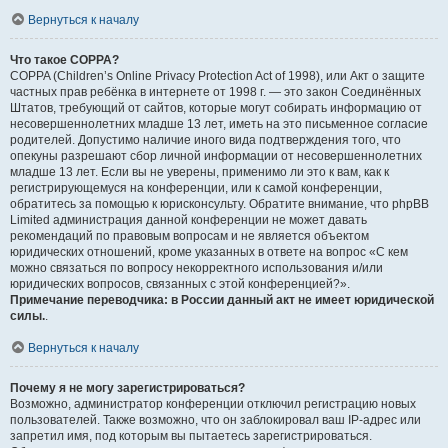
Вернуться к началу
Что такое COPPA?
COPPA (Children’s Online Privacy Protection Act of 1998), или Акт о защите
частных прав ребёнка в интернете от 1998 г. — это закон Соединённых
Штатов, требующий от сайтов, которые могут собирать информацию от
несовершеннолетних младше 13 лет, иметь на это письменное согласие
родителей. Допустимо наличие иного вида подтверждения того, что
опекуны разрешают сбор личной информации от несовершеннолетних
младше 13 лет. Если вы не уверены, применимо ли это к вам, как к
регистрирующемуся на конференции, или к самой конференции,
обратитесь за помощью к юрисконсульту. Обратите внимание, что phpBB
Limited администрация данной конференции не может давать
рекомендаций по правовым вопросам и не является объектом
юридических отношений, кроме указанных в ответе на вопрос «С кем
можно связаться по вопросу некорректного использования и/или
юридических вопросов, связанных с этой конференцией?».
Примечание переводчика: в России данный акт не имеет юридической
силы.
.
Вернуться к началу
Почему я не могу зарегистрироваться?
Возможно, администратор конференции отключил регистрацию новых
пользователей. Также возможно, что он заблокировал ваш IP-адрес или
запретил имя, под которым вы пытаетесь зарегистрироваться.