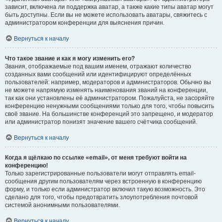
зависит, включена ли поддержка аватар, а также какие типы аватар могут
быть доступны. Если вы не можете использовать аватары, свяжитесь с
администратором конференции для выяснения причин.
Вернуться к началу
Что такое звание и как я могу изменить его?
Звания, отображаемые под вашим именем, отражают количество
созданных вами сообщений или идентифицируют определённых
пользователей: например, модераторов и администраторов. Обычно вы
не можете напрямую изменять наименования званий на конференции,
так как они установлены её администратором. Пожалуйста, не засоряйте
конференцию ненужными сообщениями только для того, чтобы повысить
своё звание. На большинстве конференций это запрещено, и модератор
или администратор понизят значение вашего счётчика сообщений.
Вернуться к началу
Когда я щёлкаю по ссылке «email», от меня требуют войти на
конференцию!
Только зарегистрированные пользователи могут отправлять email-
сообщения другим пользователям через встроенную в конференцию
форму, и только если администратор включил такую возможность. Это
сделано для того, чтобы предотвратить злоупотребления почтовой
системой анонимными пользователями.
Вернуться к началу