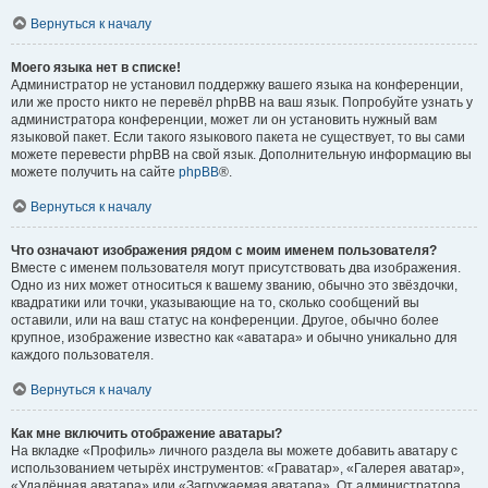
Вернуться к началу
Моего языка нет в списке!
Администратор не установил поддержку вашего языка на конференции,
или же просто никто не перевёл phpBB на ваш язык. Попробуйте узнать у
администратора конференции, может ли он установить нужный вам
языковой пакет. Если такого языкового пакета не существует, то вы сами
можете перевести phpBB на свой язык. Дополнительную информацию вы
можете получить на сайте
phpBB
®.
Вернуться к началу
Что означают изображения рядом с моим именем пользователя?
Вместе с именем пользователя могут присутствовать два изображения.
Одно из них может относиться к вашему званию, обычно это звёздочки,
квадратики или точки, указывающие на то, сколько сообщений вы
оставили, или на ваш статус на конференции. Другое, обычно более
крупное, изображение известно как «аватара» и обычно уникально для
каждого пользователя.
Вернуться к началу
Как мне включить отображение аватары?
На вкладке «Профиль» личного раздела вы можете добавить аватару с
использованием четырёх инструментов: «Граватар», «Галерея аватар»,
«Удалённая аватара» или «Загружаемая аватара». От администратора