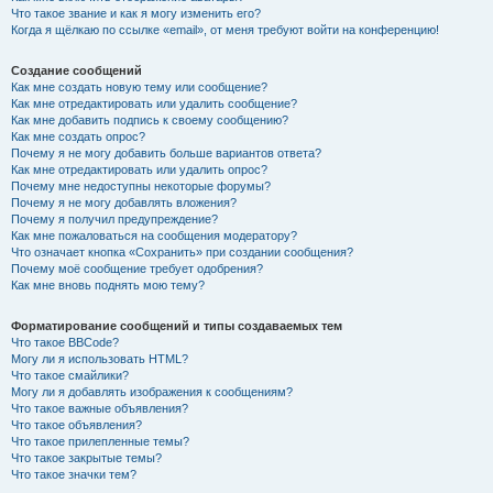
Что такое звание и как я могу изменить его?
Когда я щёлкаю по ссылке «email», от меня требуют войти на конференцию!
Создание сообщений
Как мне создать новую тему или сообщение?
Как мне отредактировать или удалить сообщение?
Как мне добавить подпись к своему сообщению?
Как мне создать опрос?
Почему я не могу добавить больше вариантов ответа?
Как мне отредактировать или удалить опрос?
Почему мне недоступны некоторые форумы?
Почему я не могу добавлять вложения?
Почему я получил предупреждение?
Как мне пожаловаться на сообщения модератору?
Что означает кнопка «Сохранить» при создании сообщения?
Почему моё сообщение требует одобрения?
Как мне вновь поднять мою тему?
Форматирование сообщений и типы создаваемых тем
Что такое BBCode?
Могу ли я использовать HTML?
Что такое смайлики?
Могу ли я добавлять изображения к сообщениям?
Что такое важные объявления?
Что такое объявления?
Что такое прилепленные темы?
Что такое закрытые темы?
Что такое значки тем?