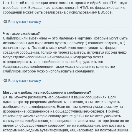
Нет. На этой конференции невозможны отправка и обработка HTML-кода
в сообщениях. Большая часть возможностей HTML по форматированию
сообщений может быть реализована с использованием BBCode.
Вернуться к началу
Что такое смайлики?
Смайлики, или эмотиконы — это маленькие картинки, которые могут быть
использованы для выражения чувств, например :) означает радость, а :(
означает грусть. Полный список смайликов можно увидеть в форме
создания сообщений. Только не перестарайтесь, используя их: они легко
могут сделать сообщение нечитаемым, и модератор может
отредактировать ваше сообщение или вообще удалить его.
Администратор конференции также может ограничить количество
смайликов, которое можно использовать в сообщении.
Вернуться к началу
Могу ли я добавлять изображения к сообщениям?
Да, вы можете размещать изображения в ваших сообщениях. Если
администратор разрешил добавлять вложения, вы можете загрузить
изображение на конференцию. Если нет, вы должны указать ссылку на
изображение, сохранённое на общедоступном веб-сервере. Пример
ссылки: http://www.example.com/my-picture.gif. Вы не можете указывать
ссылку ни на изображения, хранящиеся на вашем компьютере (если он не
является общедоступным сервером), ни на изображения, для доступа к
которым необходима аутентификация, как, например, на почтовые ящики