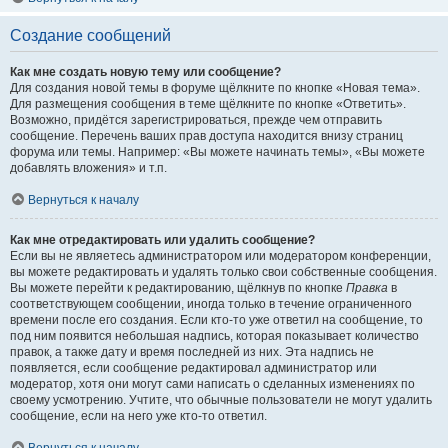
Создание сообщений
Как мне создать новую тему или сообщение?
Для создания новой темы в форуме щёлкните по кнопке «Новая тема».
Для размещения сообщения в теме щёлкните по кнопке «Ответить».
Возможно, придётся зарегистрироваться, прежде чем отправить
сообщение. Перечень ваших прав доступа находится внизу страниц
форума или темы. Например: «Вы можете начинать темы», «Вы можете
добавлять вложения» и т.п.
Вернуться к началу
Как мне отредактировать или удалить сообщение?
Если вы не являетесь администратором или модератором конференции,
вы можете редактировать и удалять только свои собственные сообщения.
Вы можете перейти к редактированию, щёлкнув по кнопке
Правка
в
соответствующем сообщении, иногда только в течение ограниченного
времени после его создания. Если кто-то уже ответил на сообщение, то
под ним появится небольшая надпись, которая показывает количество
правок, а также дату и время последней из них. Эта надпись не
появляется, если сообщение редактировал администратор или
модератор, хотя они могут сами написать о сделанных изменениях по
своему усмотрению. Учтите, что обычные пользователи не могут удалить
сообщение, если на него уже кто-то ответил.