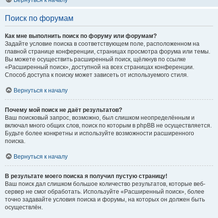
Вернуться к началу
Поиск по форумам
Как мне выполнить поиск по форуму или форумам?
Задайте условие поиска в соответствующем поле, расположенном на
главной странице конференции, страницах просмотра форума или темы.
Вы можете осуществить расширенный поиск, щёлкнув по ссылке
«Расширенный поиск», доступной на всех страницах конференции.
Способ доступа к поиску может зависеть от используемого стиля.
Вернуться к началу
Почему мой поиск не даёт результатов?
Ваш поисковый запрос, возможно, был слишком неопределённым и
включал много общих слов, поиск по которым в phpBB не осуществляется.
Будьте более конкретны и используйте возможности расширенного
поиска.
Вернуться к началу
В результате моего поиска я получил пустую страницу!
Ваш поиск дал слишком большое количество результатов, которые веб-
сервер не смог обработать. Используйте «Расширенный поиск», более
точно задавайте условия поиска и форумы, на которых он должен быть
осуществлён.