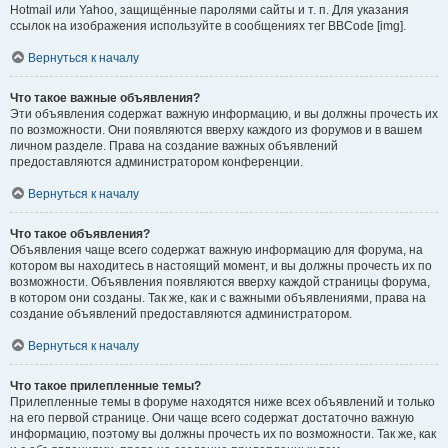
Hotmail или Yahoo, защищённые паролями сайты и т. п. Для указания
ссылок на изображения используйте в сообщениях тег BBCode [img].
Вернуться к началу
Что такое важные объявления?
Эти объявления содержат важную информацию, и вы должны прочесть их
по возможности. Они появляются вверху каждого из форумов и в вашем
личном разделе. Права на создание важных объявлений
предоставляются администратором конференции.
Вернуться к началу
Что такое объявления?
Объявления чаще всего содержат важную информацию для форума, на
котором вы находитесь в настоящий момент, и вы должны прочесть их по
возможности. Объявления появляются вверху каждой страницы форума,
в котором они созданы. Так же, как и с важными объявлениями, права на
создание объявлений предоставляются администратором.
Вернуться к началу
Что такое прилепленные темы?
Прилепленные темы в форуме находятся ниже всех объявлений и только
на его первой странице. Они чаще всего содержат достаточно важную
информацию, поэтому вы должны прочесть их по возможности. Так же, как