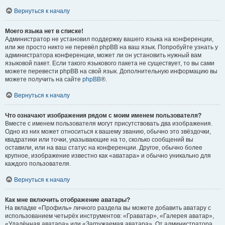
Вернуться к началу
Моего языка нет в списке!
Администратор не установил поддержку вашего языка на конференции,
или же просто никто не перевёл phpBB на ваш язык. Попробуйте узнать у
администратора конференции, может ли он установить нужный вам
языковой пакет. Если такого языкового пакета не существует, то вы сами
можете перевести phpBB на свой язык. Дополнительную информацию вы
можете получить на сайте
phpBB
®.
Вернуться к началу
Что означают изображения рядом с моим именем пользователя?
Вместе с именем пользователя могут присутствовать два изображения.
Одно из них может относиться к вашему званию, обычно это звёздочки,
квадратики или точки, указывающие на то, сколько сообщений вы
оставили, или на ваш статус на конференции. Другое, обычно более
крупное, изображение известно как «аватара» и обычно уникально для
каждого пользователя.
Вернуться к началу
Как мне включить отображение аватары?
На вкладке «Профиль» личного раздела вы можете добавить аватару с
использованием четырёх инструментов: «Граватар», «Галерея аватар»,
«Удалённая аватара» или «Загружаемая аватара». От администратора