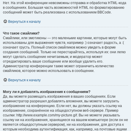
Нет. На этой конференции невозможны отправка и обработка HTML-кода
в сообщениях. Большая часть возможностей HTML по форматированию
сообщений может быть реализована с использованием BBCode.
Вернуться к началу
Что такое смайлики?
Смайлики, или эмотиконы — это маленькие картинки, которые могут быть
использованы для выражения чувств, например :) означает радость, а :(
означает грусть. Полный список смайликов можно увидеть в форме
создания сообщений. Только не перестарайтесь, используя их: они легко
могут сделать сообщение нечитаемым, и модератор может
отредактировать ваше сообщение или вообще удалить его.
Администратор конференции также может ограничить количество
смайликов, которое можно использовать в сообщении.
Вернуться к началу
Могу ли я добавлять изображения к сообщениям?
Да, вы можете размещать изображения в ваших сообщениях. Если
администратор разрешил добавлять вложения, вы можете загрузить
изображение на конференцию. Если нет, вы должны указать ссылку на
изображение, сохранённое на общедоступном веб-сервере. Пример
ссылки: http://www.example.com/my-picture.gif. Вы не можете указывать
ссылку ни на изображения, хранящиеся на вашем компьютере (если он не
является общедоступным сервером), ни на изображения, для доступа к
которым необходима аутентификация, как, например, на почтовые ящики