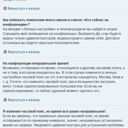
Вернуться к началу
Как избежать появления моего имени в списке «Кто сейчас на
конференции»?
На вкладке «Личные настройки» в личном разделе вы найдёте опцию
Скрывать моё пребывание на конференции
. Выберите
Да
, и вы будете
видны только администраторам, модераторам и самому себе. Для всех
остальных вы будете скрытым пользователем.
Вернуться к началу
На конференции неправильное время!
Возможно, отображается время, относящееся к другому часовому поясу, а
не к тому, в котором находитесь вы. В этом случае измените в личных
настройках часовой пояс на тот, в котором вы находитесь: Москва, Киев и
т. д. Учтите, что изменять часовой пояс, как и большинство настроек,
могут только зарегистрированные пользователи. Если вы не
зарегистрированы, то сейчас удачный момент сделать это.
Вернуться к началу
Я изменил часовой пояс, но время всё равно неправильное!
Если вы уверены, что правильно указали часовой пояс, но время
отображается по-прежнему неверное, значит, неправильно установлено
время на сервере. Уведомите администратора для устранения проблемы.