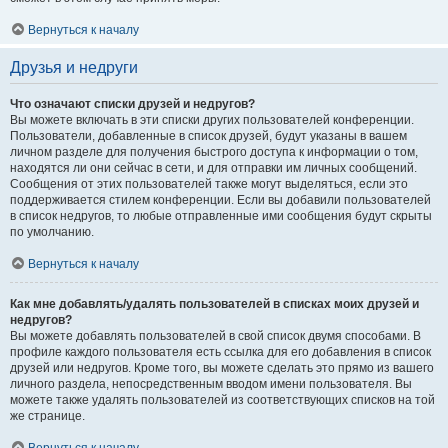
Вернуться к началу
Друзья и недруги
Что означают списки друзей и недругов?
Вы можете включать в эти списки других пользователей конференции.
Пользователи, добавленные в список друзей, будут указаны в вашем
личном разделе для получения быстрого доступа к информации о том,
находятся ли они сейчас в сети, и для отправки им личных сообщений.
Сообщения от этих пользователей также могут выделяться, если это
поддерживается стилем конференции. Если вы добавили пользователей
в список недругов, то любые отправленные ими сообщения будут скрыты
по умолчанию.
Вернуться к началу
Как мне добавлять/удалять пользователей в списках моих друзей и
недругов?
Вы можете добавлять пользователей в свой список двумя способами. В
профиле каждого пользователя есть ссылка для его добавления в список
друзей или недругов. Кроме того, вы можете сделать это прямо из вашего
личного раздела, непосредственным вводом имени пользователя. Вы
можете также удалять пользователей из соответствующих списков на той
же странице.