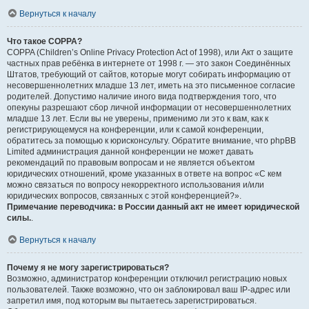
Вернуться к началу
Что такое COPPA?
COPPA (Children’s Online Privacy Protection Act of 1998), или Акт о защите
частных прав ребёнка в интернете от 1998 г. — это закон Соединённых
Штатов, требующий от сайтов, которые могут собирать информацию от
несовершеннолетних младше 13 лет, иметь на это письменное согласие
родителей. Допустимо наличие иного вида подтверждения того, что
опекуны разрешают сбор личной информации от несовершеннолетних
младше 13 лет. Если вы не уверены, применимо ли это к вам, как к
регистрирующемуся на конференции, или к самой конференции,
обратитесь за помощью к юрисконсульту. Обратите внимание, что phpBB
Limited администрация данной конференции не может давать
рекомендаций по правовым вопросам и не является объектом
юридических отношений, кроме указанных в ответе на вопрос «С кем
можно связаться по вопросу некорректного использования и/или
юридических вопросов, связанных с этой конференцией?».
Примечание переводчика: в России данный акт не имеет юридической
силы.
.
Вернуться к началу
Почему я не могу зарегистрироваться?
Возможно, администратор конференции отключил регистрацию новых
пользователей. Также возможно, что он заблокировал ваш IP-адрес или
запретил имя, под которым вы пытаетесь зарегистрироваться.