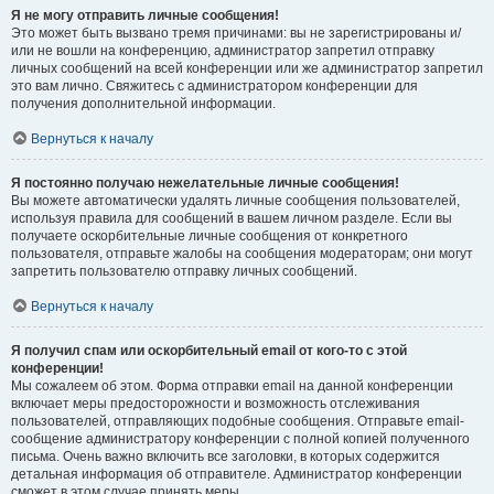
Я не могу отправить личные сообщения!
Это может быть вызвано тремя причинами: вы не зарегистрированы и/
или не вошли на конференцию, администратор запретил отправку
личных сообщений на всей конференции или же администратор запретил
это вам лично. Свяжитесь с администратором конференции для
получения дополнительной информации.
Вернуться к началу
Я постоянно получаю нежелательные личные сообщения!
Вы можете автоматически удалять личные сообщения пользователей,
используя правила для сообщений в вашем личном разделе. Если вы
получаете оскорбительные личные сообщения от конкретного
пользователя, отправьте жалобы на сообщения модераторам; они могут
запретить пользователю отправку личных сообщений.
Вернуться к началу
Я получил спам или оскорбительный email от кого-то с этой
конференции!
Мы сожалеем об этом. Форма отправки email на данной конференции
включает меры предосторожности и возможность отслеживания
пользователей, отправляющих подобные сообщения. Отправьте email-
сообщение администратору конференции с полной копией полученного
письма. Очень важно включить все заголовки, в которых содержится
детальная информация об отправителе. Администратор конференции
сможет в этом случае принять меры.