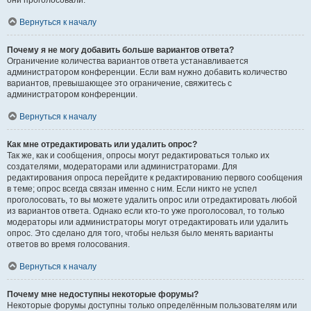
они проголосовали.
Вернуться к началу
Почему я не могу добавить больше вариантов ответа?
Ограничение количества вариантов ответа устанавливается
администратором конференции. Если вам нужно добавить количество
вариантов, превышающее это ограничение, свяжитесь с
администратором конференции.
Вернуться к началу
Как мне отредактировать или удалить опрос?
Так же, как и сообщения, опросы могут редактироваться только их
создателями, модераторами или администраторами. Для
редактирования опроса перейдите к редактированию первого сообщения
в теме; опрос всегда связан именно с ним. Если никто не успел
проголосовать, то вы можете удалить опрос или отредактировать любой
из вариантов ответа. Однако если кто-то уже проголосовал, то только
модераторы или администраторы могут отредактировать или удалить
опрос. Это сделано для того, чтобы нельзя было менять варианты
ответов во время голосования.
Вернуться к началу
Почему мне недоступны некоторые форумы?
Некоторые форумы доступны только определённым пользователям или