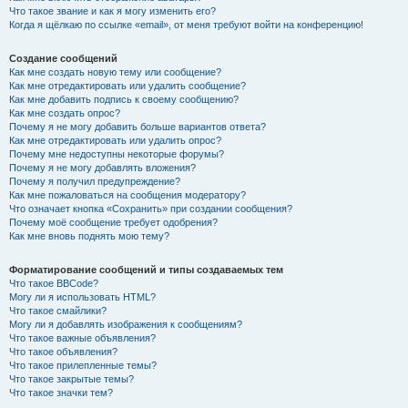
Что такое звание и как я могу изменить его?
Когда я щёлкаю по ссылке «email», от меня требуют войти на конференцию!
Создание сообщений
Как мне создать новую тему или сообщение?
Как мне отредактировать или удалить сообщение?
Как мне добавить подпись к своему сообщению?
Как мне создать опрос?
Почему я не могу добавить больше вариантов ответа?
Как мне отредактировать или удалить опрос?
Почему мне недоступны некоторые форумы?
Почему я не могу добавлять вложения?
Почему я получил предупреждение?
Как мне пожаловаться на сообщения модератору?
Что означает кнопка «Сохранить» при создании сообщения?
Почему моё сообщение требует одобрения?
Как мне вновь поднять мою тему?
Форматирование сообщений и типы создаваемых тем
Что такое BBCode?
Могу ли я использовать HTML?
Что такое смайлики?
Могу ли я добавлять изображения к сообщениям?
Что такое важные объявления?
Что такое объявления?
Что такое прилепленные темы?
Что такое закрытые темы?
Что такое значки тем?