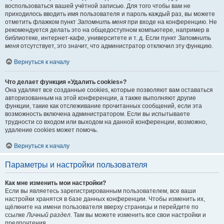
воспользоваться вашей учётной записью. Для того чтобы вам не
приходилось вводить имя пользователя и пароль каждый раз, вы можете
отметить флажком пункт
Запомнить меня
при входе на конференцию. Не
рекомендуется делать это на общедоступном компьютере, например в
библиотеке, интернет-кафе, университете и т. д. Если пункт
Запомнить
меня
отсутствует, это значит, что администратор отключил эту функцию.
Вернуться к началу
Что делает функция «Удалить cookies»?
Она удаляет все созданные cookies, которые позволяют вам оставаться
авторизованным на этой конференции, а также выполняют другие
функции, такие как отслеживание прочитанных сообщений, если эта
возможность включена администратором. Если вы испытываете
трудности со входом или выходом на данной конференции, возможно,
удаление cookies может помочь.
Вернуться к началу
Параметры и настройки пользователя
Как мне изменить мои настройки?
Если вы являетесь зарегистрированным пользователем, все ваши
настройки хранятся в базе данных конференции. Чтобы изменить их,
щёлкните на имени пользователя вверху страницы и перейдите по
ссылке
Личный раздел
. Там вы можете изменить все свои настройки и
предпочтения.