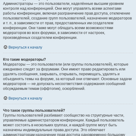
Администраторы — это пользователи, наделённые высшим уровнем
контроля над конференцией. Они могут управлять всеми аспектами
работы конференции, включая разграничение прав доступа, отключение
пользователей, создание групп пользователей, назначение модераторов
и т. п., в зависимости от прав, предоставленных им создателем
конференции. Они также могут обладать всеми возможностями
модераторов во всех форумах, в зависимости от настроек,
произведённых создателем конференции.
Вернуться к началу
Кто такие модераторы?
Модераторы — это пользователи (или группы пользователей), которые
ежедневно следят за форумами. Они имеют право редактировать или
удалять сообщения, закрывать, открывать, перемещать, удалять и
объединять темы на форуме, за который они отвечают. Основные задачи
модераторов — не допускать несоответствия содержания сообщений
обсуждаемым темам (оффтопик), оскорблений.
Вернуться к началу
Что такое группы пользователей?
Группы пользователей разбивают сообщество на структурные части,
управляемые администратором конференции. Каждый пользователь
может состоять в нескольких группах, и каждой группе могут быть
назначены индивидуальные права доступа. Это облегчает
администраторам назначение прав доступа одновременно большому