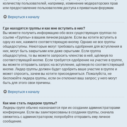
количеству пользователей, например, изменение модераторских прав
или предоставление пользователям доступа к приватным форумам.
Вернуться к началу
Где находятся группы и как мне вступить в них?
Вы можете получить информацию обо всех существующих группах по
ссылке «Группы» в вашем личном разделе. Если вы хотите вступить в
одну из них, нажмите соответствующую кнопку. Однако не все группы
общедоступны. Некоторые могут требовать одобрения для вступления в
них, могут быть закрытыми или даже скрытыми. Если группа
общедоступна, то вы можете запросить членство в ней, щёлкнув по
соответствующей кнопке. Если требуется одобрение на участие в группе,
вы можете отправить запрос на вступление, щёлкнув по соответствующей
кнопке. Лидер группы должен будет одобрить ваше участие в группе и
может спросить, зачем вы хотите присоединиться. Пожалуйста, не
беспокойте лидера группы, если он отклонил ваш запрос; у него могут
быть для этого свои причины.
Вернуться к началу
Как мне стать лидером группы?
Лидеры групп обычно назначаются при их создании администраторами
конференции. Если вы заинтересованы в создании группы, сначала
свяжитесь с администратором; попробуйте отправить ему личное
сообщение.