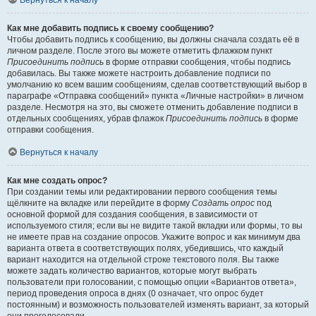
Вернуться к началу
Как мне добавить подпись к своему сообщению?
Чтобы добавить подпись к сообщению, вы должны сначала создать её в
личном разделе. После этого вы можете отметить флажком пункт
Присоединить подпись
в форме отправки сообщения, чтобы подпись
добавилась. Вы также можете настроить добавление подписи по
умолчанию ко всем вашим сообщениям, сделав соответствующий выбор в
параграфе «Отправка сообщений» пункта «Личные настройки» в личном
разделе. Несмотря на это, вы сможете отменить добавление подписи в
отдельных сообщениях, убрав флажок
Присоединить подпись
в форме
отправки сообщения.
Вернуться к началу
Как мне создать опрос?
При создании темы или редактировании первого сообщения темы
щёлкните на вкладке или перейдите в форму
Создать опрос
под
основной формой для создания сообщения, в зависимости от
используемого стиля; если вы не видите такой вкладки или формы, то вы
не имеете прав на создание опросов. Укажите вопрос и как минимум два
варианта ответа в соответствующих полях, убедившись, что каждый
вариант находится на отдельной строке текстового поля. Вы также
можете задать количество вариантов, которые могут выбрать
пользователи при голосовании, с помощью опции «Вариантов ответа»,
период проведения опроса в днях (0 означает, что опрос будет
постоянным) и возможность пользователей изменять вариант, за который