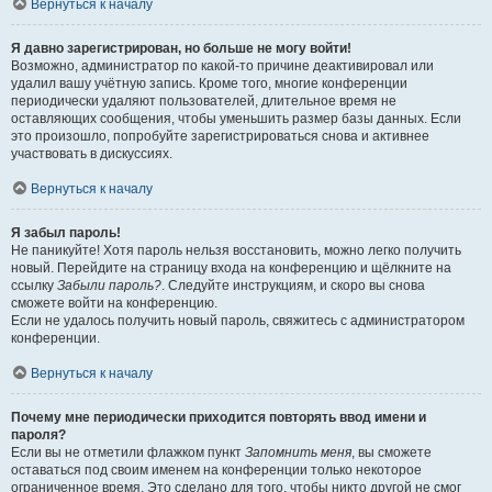
Вернуться к началу
Я давно зарегистрирован, но больше не могу войти!
Возможно, администратор по какой-то причине деактивировал или
удалил вашу учётную запись. Кроме того, многие конференции
периодически удаляют пользователей, длительное время не
оставляющих сообщения, чтобы уменьшить размер базы данных. Если
это произошло, попробуйте зарегистрироваться снова и активнее
участвовать в дискуссиях.
Вернуться к началу
Я забыл пароль!
Не паникуйте! Хотя пароль нельзя восстановить, можно легко получить
новый. Перейдите на страницу входа на конференцию и щёлкните на
ссылку
Забыли пароль?
. Следуйте инструкциям, и скоро вы снова
сможете войти на конференцию.
Если не удалось получить новый пароль, свяжитесь с администратором
конференции.
Вернуться к началу
Почему мне периодически приходится повторять ввод имени и
пароля?
Если вы не отметили флажком пункт
Запомнить меня
, вы сможете
оставаться под своим именем на конференции только некоторое
ограниченное время. Это сделано для того, чтобы никто другой не смог