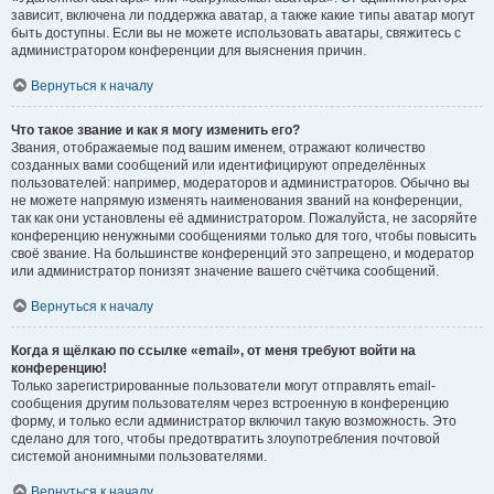
зависит, включена ли поддержка аватар, а также какие типы аватар могут
быть доступны. Если вы не можете использовать аватары, свяжитесь с
администратором конференции для выяснения причин.
Вернуться к началу
Что такое звание и как я могу изменить его?
Звания, отображаемые под вашим именем, отражают количество
созданных вами сообщений или идентифицируют определённых
пользователей: например, модераторов и администраторов. Обычно вы
не можете напрямую изменять наименования званий на конференции,
так как они установлены её администратором. Пожалуйста, не засоряйте
конференцию ненужными сообщениями только для того, чтобы повысить
своё звание. На большинстве конференций это запрещено, и модератор
или администратор понизят значение вашего счётчика сообщений.
Вернуться к началу
Когда я щёлкаю по ссылке «email», от меня требуют войти на
конференцию!
Только зарегистрированные пользователи могут отправлять email-
сообщения другим пользователям через встроенную в конференцию
форму, и только если администратор включил такую возможность. Это
сделано для того, чтобы предотвратить злоупотребления почтовой
системой анонимными пользователями.
Вернуться к началу