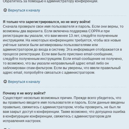
Обратитесь за помощью к администратору конференции.
Вернуться к началу
Я только что зарегистрировался, но не могу войти!
Сначала проверьте свои имя пользователя и пароль. Если они верны, то
возможны два варианта. Если включена поддержка COPPA и при
регистрации вы указали, что вам менее 13 лет, следуйте полученным
инструкциям. На некоторых конференциях требуется, чтобы все новые
учётные записи были активированы пользователями или
администратором до входа в систему. Эта информация отображается в
процессе регистрации. Если вам было прислано email-сообщение,
следуйте полученным инструкциям. Если email-сообщение не получено,
то возможно, что вы указали неправильный адрес email либо он
заблокирован спам-фильтром. Если вы уверены, что ввели правильный
адрес email, попробуйте связаться с администратором.
Вернуться к началу
Почему я не могу войти?
Существует несколько возможных причин. Прежде всего убедитесь, что
вы правильно вводите имя пользователя и пароль. Если данные введены
правильно, свяжитесь с администратором, чтобы проверить, не был ли
вам закрыт доступ к конференции. Также возможно, что допущена ошибка
в конфигурации конференции, свяжитесь с администратором для
исправления настроек.