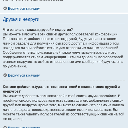
Вернуться к началу
Друзья и недруги
Что означают списки друзей и недругов?
Вы можете включать в эти списки других пользователей конференции.
Пользователи, добавленные в список друзей, будут указаны в вашем
личном разделе для получения быстрого доступа к информации о том,
находятся ли они сейчас в сети, и для отправки им личных сообщений.
Сообщения от этих пользователей также могут выделяться, если это
поддерживается стилем конференции. Если вы добавили пользователей
в список недругов, то любые отправленные ими сообщения будут скрыты
по умолчанию.
Вернуться к началу
Как мне добавлять/удалять пользователей в списках моих друзей и
недругов?
Вы можете добавлять пользователей в свой список двумя способами. В
профиле каждого пользователя есть ссылка для его добавления в список
друзей или недругов. Кроме того, вы можете сделать это прямо из вашего
личного раздела, непосредственным вводом имени пользователя. Вы
можете также удалять пользователей из соответствующих списков на той
же странице.