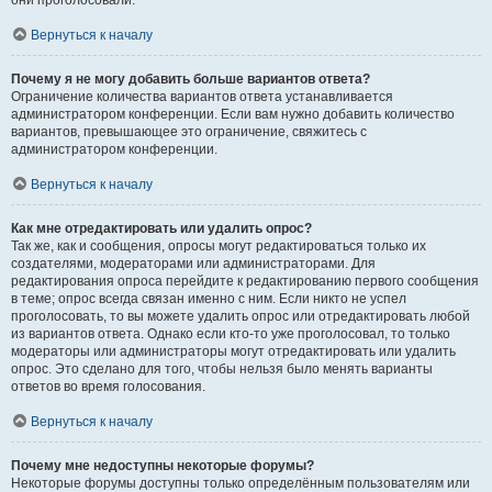
они проголосовали.
Вернуться к началу
Почему я не могу добавить больше вариантов ответа?
Ограничение количества вариантов ответа устанавливается
администратором конференции. Если вам нужно добавить количество
вариантов, превышающее это ограничение, свяжитесь с
администратором конференции.
Вернуться к началу
Как мне отредактировать или удалить опрос?
Так же, как и сообщения, опросы могут редактироваться только их
создателями, модераторами или администраторами. Для
редактирования опроса перейдите к редактированию первого сообщения
в теме; опрос всегда связан именно с ним. Если никто не успел
проголосовать, то вы можете удалить опрос или отредактировать любой
из вариантов ответа. Однако если кто-то уже проголосовал, то только
модераторы или администраторы могут отредактировать или удалить
опрос. Это сделано для того, чтобы нельзя было менять варианты
ответов во время голосования.
Вернуться к началу
Почему мне недоступны некоторые форумы?
Некоторые форумы доступны только определённым пользователям или