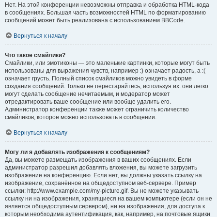
Нет. На этой конференции невозможны отправка и обработка HTML-кода
в сообщениях. Большая часть возможностей HTML по форматированию
сообщений может быть реализована с использованием BBCode.
Вернуться к началу
Что такое смайлики?
Смайлики, или эмотиконы — это маленькие картинки, которые могут быть
использованы для выражения чувств, например :) означает радость, а :(
означает грусть. Полный список смайликов можно увидеть в форме
создания сообщений. Только не перестарайтесь, используя их: они легко
могут сделать сообщение нечитаемым, и модератор может
отредактировать ваше сообщение или вообще удалить его.
Администратор конференции также может ограничить количество
смайликов, которое можно использовать в сообщении.
Вернуться к началу
Могу ли я добавлять изображения к сообщениям?
Да, вы можете размещать изображения в ваших сообщениях. Если
администратор разрешил добавлять вложения, вы можете загрузить
изображение на конференцию. Если нет, вы должны указать ссылку на
изображение, сохранённое на общедоступном веб-сервере. Пример
ссылки: http://www.example.com/my-picture.gif. Вы не можете указывать
ссылку ни на изображения, хранящиеся на вашем компьютере (если он не
является общедоступным сервером), ни на изображения, для доступа к
которым необходима аутентификация, как, например, на почтовые ящики