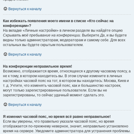
Вернуться к началу
Как избежать появления моего имени в списке «Кто сейчас на
конференции»?
На вкладке «Личные настройки» в личном разделе вы найдёте опцию
Скрывать моё пребывание на конференции
. Выберите
Да
, и вы будете
видны только администраторам, модераторам и самому себе. Для всех
остальных вы будете скрытым пользователем.
Вернуться к началу
На конференции неправильное время!
Возможно, отображается время, относящееся к другому часовому поясу, а
не к тому, в котором находитесь вы. В этом случае измените в личных
настройках часовой пояс на тот, в котором вы находитесь: Москва, Киев и
т. д. Учтите, что изменять часовой пояс, как и большинство настроек,
могут только зарегистрированные пользователи. Если вы не
зарегистрированы, то сейчас удачный момент сделать это.
Вернуться к началу
Я изменил часовой пояс, но время всё равно неправильное!
Если вы уверены, что правильно указали часовой пояс, но время
отображается по-прежнему неверное, значит, неправильно установлено
время на сервере. Уведомите администратора для устранения проблемы.