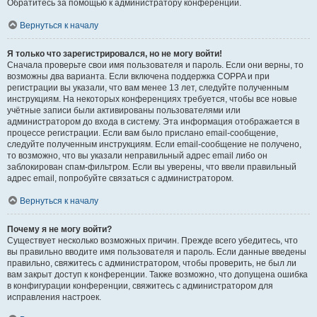
Обратитесь за помощью к администратору конференции.
Вернуться к началу
Я только что зарегистрировался, но не могу войти!
Сначала проверьте свои имя пользователя и пароль. Если они верны, то
возможны два варианта. Если включена поддержка COPPA и при
регистрации вы указали, что вам менее 13 лет, следуйте полученным
инструкциям. На некоторых конференциях требуется, чтобы все новые
учётные записи были активированы пользователями или
администратором до входа в систему. Эта информация отображается в
процессе регистрации. Если вам было прислано email-сообщение,
следуйте полученным инструкциям. Если email-сообщение не получено,
то возможно, что вы указали неправильный адрес email либо он
заблокирован спам-фильтром. Если вы уверены, что ввели правильный
адрес email, попробуйте связаться с администратором.
Вернуться к началу
Почему я не могу войти?
Существует несколько возможных причин. Прежде всего убедитесь, что
вы правильно вводите имя пользователя и пароль. Если данные введены
правильно, свяжитесь с администратором, чтобы проверить, не был ли
вам закрыт доступ к конференции. Также возможно, что допущена ошибка
в конфигурации конференции, свяжитесь с администратором для
исправления настроек.