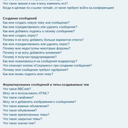
Что такое звание и как я могу изменить его?
Когда я щёлкаю по ссылке «email», от меня требуют войти на конференцию!
Создание сообщений
Как мне создать новую тему или сообщение?
Как мне отредактировать или удалить сообщение?
Как мне добавить подпись к своему сообщению?
Как мне создать опрос?
Почему я не могу добавить больше вариантов ответа?
Как мне отредактировать или удалить опрос?
Почему мне недоступны некоторые форумы?
Почему я не могу добавлять вложения?
Почему я получил предупреждение?
Как мне пожаловаться на сообщения модератору?
Что означает кнопка «Сохранить» при создании сообщения?
Почему моё сообщение требует одобрения?
Как мне вновь поднять мою тему?
Форматирование сообщений и типы создаваемых тем
Что такое BBCode?
Могу ли я использовать HTML?
Что такое смайлики?
Могу ли я добавлять изображения к сообщениям?
Что такое важные объявления?
Что такое объявления?
Что такое прилепленные темы?
Что такое закрытые темы?
Что такое значки тем?