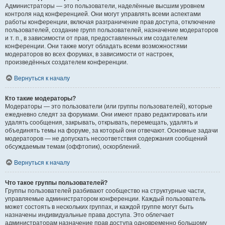
Администраторы — это пользователи, наделённые высшим уровнем
контроля над конференцией. Они могут управлять всеми аспектами
работы конференции, включая разграничение прав доступа, отключение
пользователей, создание групп пользователей, назначение модераторов
и т. п., в зависимости от прав, предоставленных им создателем
конференции. Они также могут обладать всеми возможностями
модераторов во всех форумах, в зависимости от настроек,
произведённых создателем конференции.
Вернуться к началу
Кто такие модераторы?
Модераторы — это пользователи (или группы пользователей), которые
ежедневно следят за форумами. Они имеют право редактировать или
удалять сообщения, закрывать, открывать, перемещать, удалять и
объединять темы на форуме, за который они отвечают. Основные задачи
модераторов — не допускать несоответствия содержания сообщений
обсуждаемым темам (оффтопик), оскорблений.
Вернуться к началу
Что такое группы пользователей?
Группы пользователей разбивают сообщество на структурные части,
управляемые администратором конференции. Каждый пользователь
может состоять в нескольких группах, и каждой группе могут быть
назначены индивидуальные права доступа. Это облегчает
администраторам назначение прав доступа одновременно большому