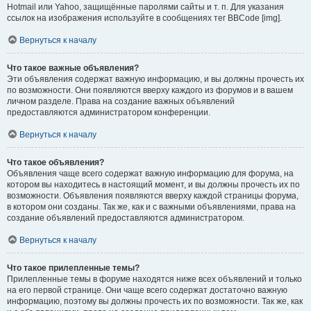
Hotmail или Yahoo, защищённые паролями сайты и т. п. Для указания
ссылок на изображения используйте в сообщениях тег BBCode [img].
Вернуться к началу
Что такое важные объявления?
Эти объявления содержат важную информацию, и вы должны прочесть их
по возможности. Они появляются вверху каждого из форумов и в вашем
личном разделе. Права на создание важных объявлений
предоставляются администратором конференции.
Вернуться к началу
Что такое объявления?
Объявления чаще всего содержат важную информацию для форума, на
котором вы находитесь в настоящий момент, и вы должны прочесть их по
возможности. Объявления появляются вверху каждой страницы форума,
в котором они созданы. Так же, как и с важными объявлениями, права на
создание объявлений предоставляются администратором.
Вернуться к началу
Что такое прилепленные темы?
Прилепленные темы в форуме находятся ниже всех объявлений и только
на его первой странице. Они чаще всего содержат достаточно важную
информацию, поэтому вы должны прочесть их по возможности. Так же, как