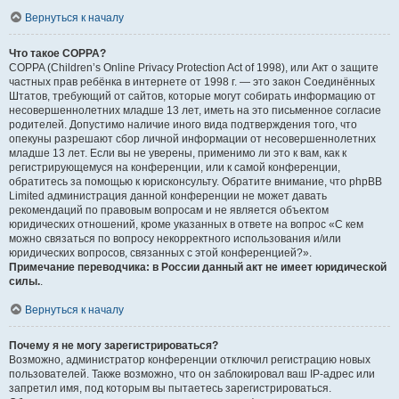
Вернуться к началу
Что такое COPPA?
COPPA (Children’s Online Privacy Protection Act of 1998), или Акт о защите
частных прав ребёнка в интернете от 1998 г. — это закон Соединённых
Штатов, требующий от сайтов, которые могут собирать информацию от
несовершеннолетних младше 13 лет, иметь на это письменное согласие
родителей. Допустимо наличие иного вида подтверждения того, что
опекуны разрешают сбор личной информации от несовершеннолетних
младше 13 лет. Если вы не уверены, применимо ли это к вам, как к
регистрирующемуся на конференции, или к самой конференции,
обратитесь за помощью к юрисконсульту. Обратите внимание, что phpBB
Limited администрация данной конференции не может давать
рекомендаций по правовым вопросам и не является объектом
юридических отношений, кроме указанных в ответе на вопрос «С кем
можно связаться по вопросу некорректного использования и/или
юридических вопросов, связанных с этой конференцией?».
Примечание переводчика: в России данный акт не имеет юридической
силы.
.
Вернуться к началу
Почему я не могу зарегистрироваться?
Возможно, администратор конференции отключил регистрацию новых
пользователей. Также возможно, что он заблокировал ваш IP-адрес или
запретил имя, под которым вы пытаетесь зарегистрироваться.