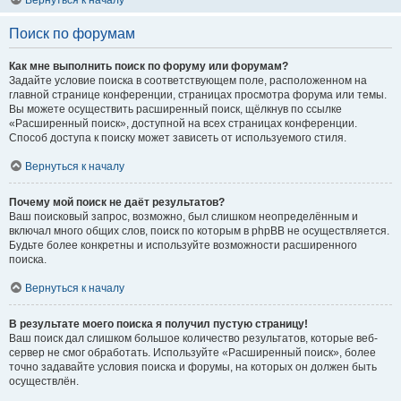
Вернуться к началу
Поиск по форумам
Как мне выполнить поиск по форуму или форумам?
Задайте условие поиска в соответствующем поле, расположенном на
главной странице конференции, страницах просмотра форума или темы.
Вы можете осуществить расширенный поиск, щёлкнув по ссылке
«Расширенный поиск», доступной на всех страницах конференции.
Способ доступа к поиску может зависеть от используемого стиля.
Вернуться к началу
Почему мой поиск не даёт результатов?
Ваш поисковый запрос, возможно, был слишком неопределённым и
включал много общих слов, поиск по которым в phpBB не осуществляется.
Будьте более конкретны и используйте возможности расширенного
поиска.
Вернуться к началу
В результате моего поиска я получил пустую страницу!
Ваш поиск дал слишком большое количество результатов, которые веб-
сервер не смог обработать. Используйте «Расширенный поиск», более
точно задавайте условия поиска и форумы, на которых он должен быть
осуществлён.