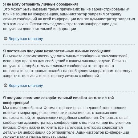
Я не могу отправить личные сообщения!
Это может быть вызвано тремя причинами: вы не зарегистрированы и/
или не вошли на конференцию, администратор запретил отправку
личных сообщений на всей конференции или же администратор запретил
это вам лично. Свяжитесь с администратором конференции для
получения дополнительной информации.
Вернуться к началу
Я постоянно получаю нежелательные личные сообщения!
Вы можете автоматически удалять личные сообщения пользователей,
используя правила для сообщений в вашем личном разделе. Если вы
получаете оскорбительные личные сообщения от конкретного
пользователя, отправьте жалобы на сообщения модераторам; они могут
запретить пользователю отправку личных сообщений.
Вернуться к началу
Я получил спам или оскорбительный email от кого-то с этой
конференции!
Мы сожалеем об этом. Форма отправки email на данной конференции
включает меры предосторожности и возможность отслеживания
пользователей, отправляющих подобные сообщения. Отправьте email-
сообщение администратору конференции с полной копией полученного
письма. Очень важно включить все заголовки, в которых содержится
детальная информация об отправителе. Администратор конференции
сможет в этом случае принять меры.