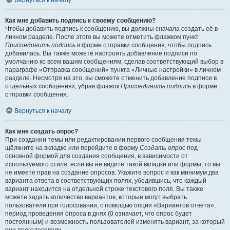
Вернуться к началу
Как мне добавить подпись к своему сообщению?
Чтобы добавить подпись к сообщению, вы должны сначала создать её в
личном разделе. После этого вы можете отметить флажком пункт
Присоединить подпись
в форме отправки сообщения, чтобы подпись
добавилась. Вы также можете настроить добавление подписи по
умолчанию ко всем вашим сообщениям, сделав соответствующий выбор в
параграфе «Отправка сообщений» пункта «Личные настройки» в личном
разделе. Несмотря на это, вы сможете отменить добавление подписи в
отдельных сообщениях, убрав флажок
Присоединить подпись
в форме
отправки сообщения.
Вернуться к началу
Как мне создать опрос?
При создании темы или редактировании первого сообщения темы
щёлкните на вкладке или перейдите в форму
Создать опрос
под
основной формой для создания сообщения, в зависимости от
используемого стиля; если вы не видите такой вкладки или формы, то вы
не имеете прав на создание опросов. Укажите вопрос и как минимум два
варианта ответа в соответствующих полях, убедившись, что каждый
вариант находится на отдельной строке текстового поля. Вы также
можете задать количество вариантов, которые могут выбрать
пользователи при голосовании, с помощью опции «Вариантов ответа»,
период проведения опроса в днях (0 означает, что опрос будет
постоянным) и возможность пользователей изменять вариант, за который