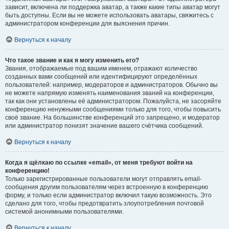
зависит, включена ли поддержка аватар, а также какие типы аватар могут
быть доступны. Если вы не можете использовать аватары, свяжитесь с
администратором конференции для выяснения причин.
Вернуться к началу
Что такое звание и как я могу изменить его?
Звания, отображаемые под вашим именем, отражают количество
созданных вами сообщений или идентифицируют определённых
пользователей: например, модераторов и администраторов. Обычно вы
не можете напрямую изменять наименования званий на конференции,
так как они установлены её администратором. Пожалуйста, не засоряйте
конференцию ненужными сообщениями только для того, чтобы повысить
своё звание. На большинстве конференций это запрещено, и модератор
или администратор понизят значение вашего счётчика сообщений.
Вернуться к началу
Когда я щёлкаю по ссылке «email», от меня требуют войти на
конференцию!
Только зарегистрированные пользователи могут отправлять email-
сообщения другим пользователям через встроенную в конференцию
форму, и только если администратор включил такую возможность. Это
сделано для того, чтобы предотвратить злоупотребления почтовой
системой анонимными пользователями.
Вернуться к началу