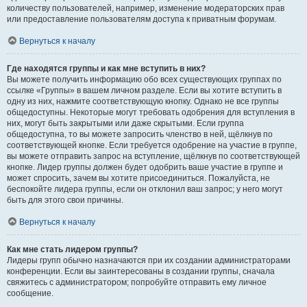
количеству пользователей, например, изменение модераторских прав
или предоставление пользователям доступа к приватным форумам.
Вернуться к началу
Где находятся группы и как мне вступить в них?
Вы можете получить информацию обо всех существующих группах по
ссылке «Группы» в вашем личном разделе. Если вы хотите вступить в
одну из них, нажмите соответствующую кнопку. Однако не все группы
общедоступны. Некоторые могут требовать одобрения для вступления в
них, могут быть закрытыми или даже скрытыми. Если группа
общедоступна, то вы можете запросить членство в ней, щёлкнув по
соответствующей кнопке. Если требуется одобрение на участие в группе,
вы можете отправить запрос на вступление, щёлкнув по соответствующей
кнопке. Лидер группы должен будет одобрить ваше участие в группе и
может спросить, зачем вы хотите присоединиться. Пожалуйста, не
беспокойте лидера группы, если он отклонил ваш запрос; у него могут
быть для этого свои причины.
Вернуться к началу
Как мне стать лидером группы?
Лидеры групп обычно назначаются при их создании администраторами
конференции. Если вы заинтересованы в создании группы, сначала
свяжитесь с администратором; попробуйте отправить ему личное
сообщение.