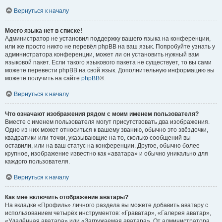
Вернуться к началу
Моего языка нет в списке!
Администратор не установил поддержку вашего языка на конференции,
или же просто никто не перевёл phpBB на ваш язык. Попробуйте узнать у
администратора конференции, может ли он установить нужный вам
языковой пакет. Если такого языкового пакета не существует, то вы сами
можете перевести phpBB на свой язык. Дополнительную информацию вы
можете получить на сайте
phpBB
®.
Вернуться к началу
Что означают изображения рядом с моим именем пользователя?
Вместе с именем пользователя могут присутствовать два изображения.
Одно из них может относиться к вашему званию, обычно это звёздочки,
квадратики или точки, указывающие на то, сколько сообщений вы
оставили, или на ваш статус на конференции. Другое, обычно более
крупное, изображение известно как «аватара» и обычно уникально для
каждого пользователя.
Вернуться к началу
Как мне включить отображение аватары?
На вкладке «Профиль» личного раздела вы можете добавить аватару с
использованием четырёх инструментов: «Граватар», «Галерея аватар»,
«Удалённая аватара» или «Загружаемая аватара». От администратора