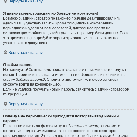
Вернуться к началу
Я давно зарегистрирован, но больше не могу войти!
Возможно, администратор по какой-то причине деактивировал или
удалил вашу учётную запись. Кроме того, многие конференции
периодически удаляют пользователей, длительное время не
оставляющих сообщения, чтобы уменьшить размер базы данных. Если
это произошло, попробуйте зарегистрироваться снова и активнее
участвовать в дискуссиях.
Вернуться к началу
Я забыл пароль!
Не паникуйте! Хотя пароль нельзя восстановить, можно легко получить
новый. Перейдите на страницу входа на конференцию и щёлкните на
ссылку
Забыли пароль?
. Следуйте инструкциям, и скоро вы снова
сможете войти на конференцию.
Если не удалось получить новый пароль, свяжитесь с администратором
конференции.
Вернуться к началу
Почему мне периодически приходится повторять ввод имени и
пароля?
Если вы не отметили флажком пункт
Запомнить меня
, вы сможете
оставаться под своим именем на конференции только некоторое
ограниченное время. Это сделано для того, чтобы никто другой не смог