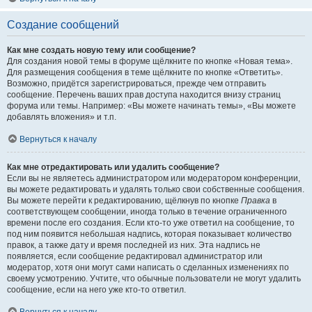
Создание сообщений
Как мне создать новую тему или сообщение?
Для создания новой темы в форуме щёлкните по кнопке «Новая тема».
Для размещения сообщения в теме щёлкните по кнопке «Ответить».
Возможно, придётся зарегистрироваться, прежде чем отправить
сообщение. Перечень ваших прав доступа находится внизу страниц
форума или темы. Например: «Вы можете начинать темы», «Вы можете
добавлять вложения» и т.п.
Вернуться к началу
Как мне отредактировать или удалить сообщение?
Если вы не являетесь администратором или модератором конференции,
вы можете редактировать и удалять только свои собственные сообщения.
Вы можете перейти к редактированию, щёлкнув по кнопке
Правка
в
соответствующем сообщении, иногда только в течение ограниченного
времени после его создания. Если кто-то уже ответил на сообщение, то
под ним появится небольшая надпись, которая показывает количество
правок, а также дату и время последней из них. Эта надпись не
появляется, если сообщение редактировал администратор или
модератор, хотя они могут сами написать о сделанных изменениях по
своему усмотрению. Учтите, что обычные пользователи не могут удалить
сообщение, если на него уже кто-то ответил.