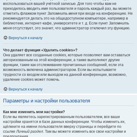
воспользоваться вашей учётной записью. Для того чтобы вам не
приходилось вводить имя пользователя и пароль каждый раз, вы можете
отметить флажком пункт
Запомнить меня
при входе на конференцию. Не
рекомендуется делать это на общедоступном компьютере, например в
библиотеке, интернет-кафе, университете и т. д. Если пункт
Запомнить
меня
отсутствует, это значит, что администратор отключил эту функцию.
Вернуться к началу
Что делает функция «Удалить cookies»?
Она удаляет все созданные cookies, которые позволяют вам оставаться
авторизованным на этой конференции, а также выполняют другие
функции, такие как отслеживание прочитанных сообщений, если эта
возможность включена администратором. Если вы испытываете
трудности со входом или выходом на данной конференции, возможно,
удаление cookies может помочь.
Вернуться к началу
Параметры и настройки пользователя
Как мне изменить мои настройки?
Если вы являетесь зарегистрированным пользователем, все ваши
настройки хранятся в базе данных конференции. Чтобы изменить их,
щёлкните на имени пользователя вверху страницы и перейдите по
ссылке
Личный раздел
. Там вы можете изменить все свои настройки и
предпочтения.