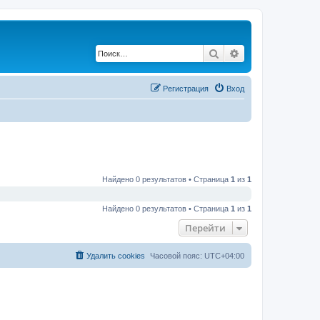
Поиск
Расширенный по
Регистрация
Вход
Найдено 0 результатов • Страница
1
из
1
Найдено 0 результатов • Страница
1
из
1
Перейти
Удалить cookies
Часовой пояс:
UTC+04:00