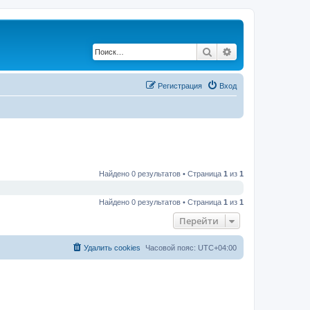
Поиск
Расширенный по
Регистрация
Вход
Найдено 0 результатов • Страница
1
из
1
Найдено 0 результатов • Страница
1
из
1
Перейти
Удалить cookies
Часовой пояс:
UTC+04:00