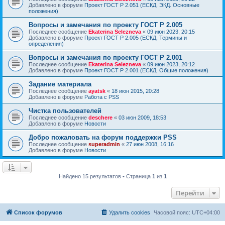
Добавлено в форуме
Проект ГОСТ Р 2.051 (ЕСКД. ЭКД. Основные
положения)
Вопросы и замечания по проекту ГОСТ Р 2.005
Последнее сообщение
Ekaterina Selezneva
«
09 июн 2023, 20:15
Добавлено в форуме
Проект ГОСТ Р 2.005 (ЕСКД. Термины и
определения)
Вопросы и замечания по проекту ГОСТ Р 2.001
Последнее сообщение
Ekaterina Selezneva
«
09 июн 2023, 20:12
Добавлено в форуме
Проект ГОСТ Р 2.001 (ЕСКД. Общие положения)
Задание материала
Последнее сообщение
ayatsk
«
18 июн 2015, 20:28
Добавлено в форуме
Работа с PSS
Чистка пользователей
Последнее сообщение
deschere
«
03 июн 2009, 18:53
Добавлено в форуме
Новости
Добро пожаловать на форум поддержки PSS
Последнее сообщение
superadmin
«
27 июн 2008, 16:16
Добавлено в форуме
Новости
Найдено 15 результатов • Страница
1
из
1
Перейти
Список форумов
Удалить cookies
Часовой пояс:
UTC+04:00