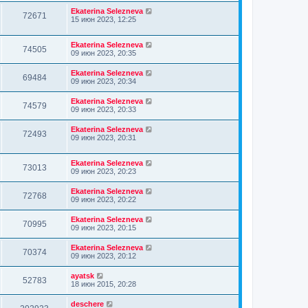
Ekaterina Selezneva
72671
15 июн 2023, 12:25
Ekaterina Selezneva
74505
09 июн 2023, 20:35
Ekaterina Selezneva
69484
09 июн 2023, 20:34
Ekaterina Selezneva
74579
09 июн 2023, 20:33
Ekaterina Selezneva
72493
09 июн 2023, 20:31
Ekaterina Selezneva
73013
09 июн 2023, 20:23
Ekaterina Selezneva
72768
09 июн 2023, 20:22
Ekaterina Selezneva
70995
09 июн 2023, 20:15
Ekaterina Selezneva
70374
09 июн 2023, 20:12
ayatsk
52783
18 июн 2015, 20:28
deschere