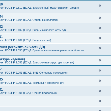
10
0
ект ГОСТ Р 2.810 (ЕСКД. Электронный макет изделия. Общие
04
0
ект ГОСТ Р 2.104 (ЕСКД. Основные надписи)
02
0
ект ГОСТ Р 2.102 (ЕСКД. Виды и комплектность КД)
01
0
ект ГОСТ Р 2.101 (ЕСКД. Виды изделий)
ения реквизитной части ДЭ)
0
ект ГОСТ Р 2.058 (ЕСКД. Правила выполнения реквизитной части
уктура изделия)
0
ект ГОСТ Р 2.053 (ЕСКД. Электронная структура изделия)
51
0
ект ГОСТ Р 2.051 (ЕСКД. ЭКД. Основные положения)
05
0
ект ГОСТ Р 2.005 (ЕСКД. Термины и определения)
01
0
ект ГОСТ Р 2.001 (ЕСКД. Общие положения)
0