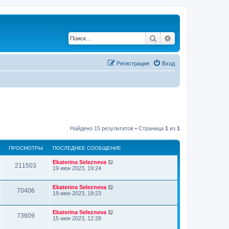
Поиск
Расширенный по
Регистрация
Вход
Найдено 15 результатов • Страница
1
из
1
ПРОСМОТРЫ
ПОСЛЕДНЕЕ СООБЩЕНИЕ
Ekaterina Selezneva
211503
19 июн 2023, 19:24
Ekaterina Selezneva
70406
19 июн 2023, 19:23
Ekaterina Selezneva
73609
15 июн 2023, 12:28