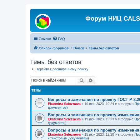
Форум НИЦ CALS 
Ссылки
FAQ
Список форумов
Поиск
Темы без ответов
Темы без ответов
Перейти к расширенному поиску
Поиск
Расширенный поиск
ТЕМЫ
Вопросы и замечания по проекту ГОСТ Р 2.2
Ekaterina Selezneva
»
19 июн 2023, 19:24
» в форуме
Про
документов)
Вопросы и замечания по проекту изменения 
Ekaterina Selezneva
»
19 июн 2023, 19:23
» в форуме
Про
документы)
Вопросы и замечания по проекту изменения 
Ekaterina Selezneva
»
15 июн 2023, 12:28
» в форуме
Про
к текстовым документам)