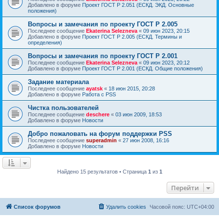
Добавлено в форуме
Проект ГОСТ Р 2.051 (ЕСКД. ЭКД. Основные
положения)
Вопросы и замечания по проекту ГОСТ Р 2.005
Последнее сообщение
Ekaterina Selezneva
«
09 июн 2023, 20:15
Добавлено в форуме
Проект ГОСТ Р 2.005 (ЕСКД. Термины и
определения)
Вопросы и замечания по проекту ГОСТ Р 2.001
Последнее сообщение
Ekaterina Selezneva
«
09 июн 2023, 20:12
Добавлено в форуме
Проект ГОСТ Р 2.001 (ЕСКД. Общие положения)
Задание материала
Последнее сообщение
ayatsk
«
18 июн 2015, 20:28
Добавлено в форуме
Работа с PSS
Чистка пользователей
Последнее сообщение
deschere
«
03 июн 2009, 18:53
Добавлено в форуме
Новости
Добро пожаловать на форум поддержки PSS
Последнее сообщение
superadmin
«
27 июн 2008, 16:16
Добавлено в форуме
Новости
Найдено 15 результатов • Страница
1
из
1
Перейти
Список форумов
Удалить cookies
Часовой пояс:
UTC+04:00