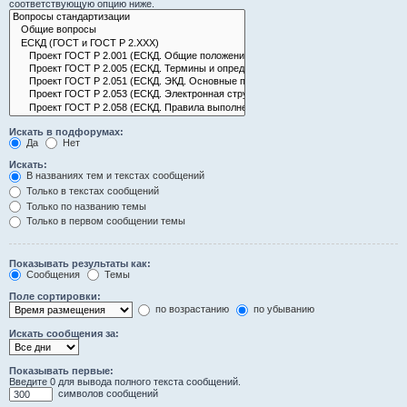
соответствующую опцию ниже.
Искать в подфорумах:
Да
Нет
Искать:
В названиях тем и текстах сообщений
Только в текстах сообщений
Только по названию темы
Только в первом сообщении темы
Показывать результаты как:
Сообщения
Темы
Поле сортировки:
по возрастанию
по убыванию
Искать сообщения за:
Показывать первые:
Введите 0 для вывода полного текста сообщений.
символов сообщений