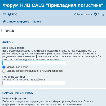
Форум НИЦ CALS "Прикладная логистика"
FAQ
Регистрация
Вход
Список форумов
Поиск
Поиск
ЗАПРОС
Ключевые слова:
Вы можете использовать
+
, чтобы определить слова, которые должны быть в
результатах, и
-
для слов, которых в результатах быть не должно. Вы можете
разделить слова символом
|
для поиска любого слова из списка. Используйте
*
в
качестве шаблона для частичного совпадения.
Искать все слова
Искать любое слово/поиск с языком запросов
Поиск по автору:
Используйте * в качестве шаблона.
ПАРАМЕТРЫ ЗАПРОСА
Искать в форумах:
Выберите форум или форумы, в которых будет произведён поиск. Поиск в
подфорумах производится автоматически, если вы не отключили