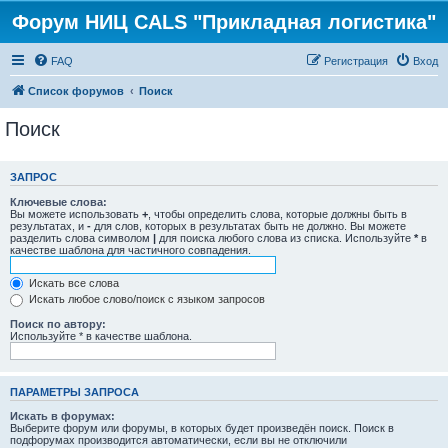
Форум НИЦ CALS "Прикладная логистика"
FAQ
Регистрация
Вход
Список форумов
Поиск
Поиск
ЗАПРОС
Ключевые слова:
Вы можете использовать
+
, чтобы определить слова, которые должны быть в
результатах, и
-
для слов, которых в результатах быть не должно. Вы можете
разделить слова символом
|
для поиска любого слова из списка. Используйте
*
в
качестве шаблона для частичного совпадения.
Искать все слова
Искать любое слово/поиск с языком запросов
Поиск по автору:
Используйте * в качестве шаблона.
ПАРАМЕТРЫ ЗАПРОСА
Искать в форумах:
Выберите форум или форумы, в которых будет произведён поиск. Поиск в
подфорумах производится автоматически, если вы не отключили