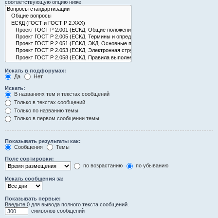
соответствующую опцию ниже.
Искать в подфорумах:
Да
Нет
Искать:
В названиях тем и текстах сообщений
Только в текстах сообщений
Только по названию темы
Только в первом сообщении темы
Показывать результаты как:
Сообщения
Темы
Поле сортировки:
по возрастанию
по убыванию
Искать сообщения за:
Показывать первые:
Введите 0 для вывода полного текста сообщений.
символов сообщений