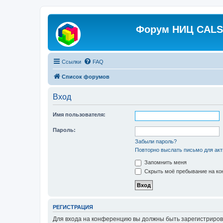
Форум НИЦ CALS 
Ссылки
FAQ
Список форумов
Вход
Имя пользователя:
Пароль:
Забыли пароль?
Повторно выслать письмо для акт
Запомнить меня
Скрыть моё пребывание на кон
РЕГИСТРАЦИЯ
Для входа на конференцию вы должны быть зарегистриров