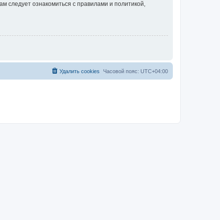
ам следует ознакомиться с правилами и политикой,
Удалить cookies
Часовой пояс:
UTC+04:00