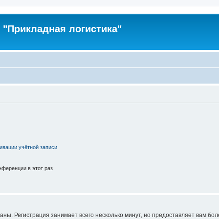
"Прикладная логистика"
ивации учётной записи
ференции в этот раз
аны. Регистрация занимает всего несколько минут, но предоставляет вам б