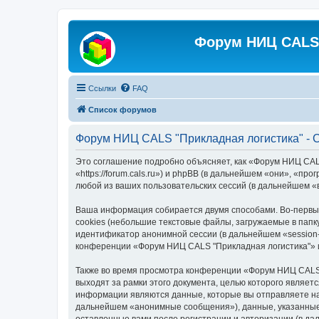
Форум НИЦ CALS 
Ссылки
FAQ
Список форумов
Форум НИЦ CALS "Прикладная логистика" - 
Это соглашение подробно объясняет, как «Форум НИЦ CAL
«https://forum.cals.ru») и phpBB (в дальнейшем «они», «
любой из ваших пользовательских сессий (в дальнейшем 
Ваша информация собирается двумя способами. Во-первы
cookies (небольшие текстовые файлы, загружаемые в папк
идентификатор анонимной сессии (в дальнейшем «session-
конференции «Форум НИЦ CALS "Прикладная логистика"» и
Также во время просмотра конференции «Форум НИЦ CALS 
выходят за рамки этого документа, целью которого явля
информации являются данные, которые вы отправляете на
дальнейшем «анонимные сообщения»), данные, указанные 