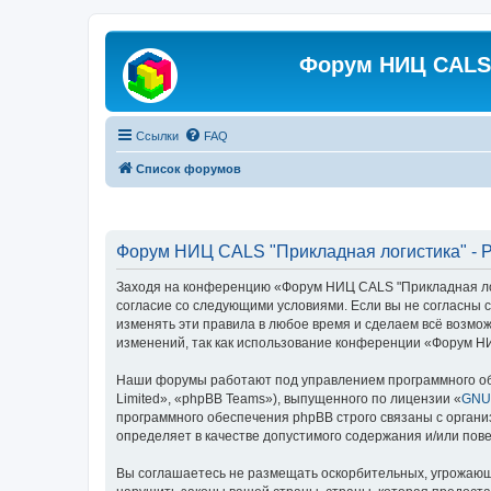
Форум НИЦ CALS 
Ссылки
FAQ
Список форумов
Форум НИЦ CALS "Прикладная логистика" - 
Заходя на конференцию «Форум НИЦ CALS "Прикладная логис
согласие со следующими условиями. Если вы не согласны 
изменять эти правила в любое время и сделаем всё возмож
изменений, так как использование конференции «Форум НИ
Наши форумы работают под управлением программного об
Limited», «phpBB Teams»), выпущенного по лицензии «
GNU 
программного обеспечения phpBB строго связаны с органи
определяет в качестве допустимого содержания и/или по
Вы соглашаетесь не размещать оскорбительных, угрожающ