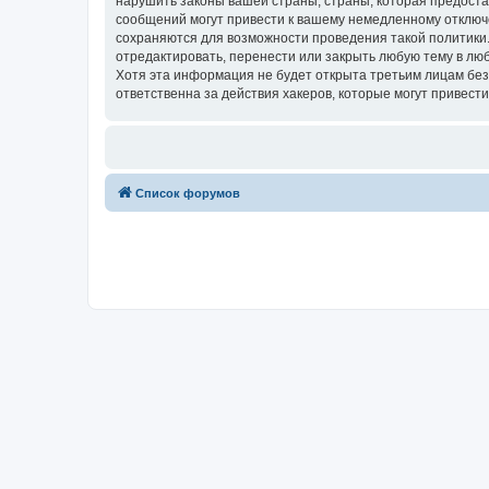
нарушить законы вашей страны, страны, которая предост
сообщений могут привести к вашему немедленному отключе
сохраняются для возможности проведения такой политики
отредактировать, перенести или закрыть любую тему в люб
Хотя эта информация не будет открыта третьим лицам бе
ответственна за действия хакеров, которые могут привести
Список форумов