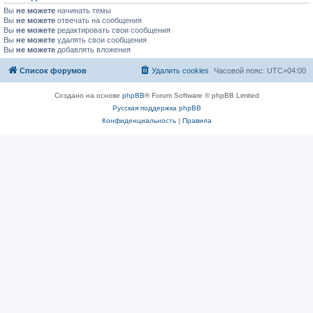
Вы
не можете
начинать темы
Вы
не можете
отвечать на сообщения
Вы
не можете
редактировать свои сообщения
Вы
не можете
удалять свои сообщения
Вы
не можете
добавлять вложения
Список форумов
Удалить cookies
Часовой пояс:
UTC+04:00
Создано на основе
phpBB
® Forum Software © phpBB Limited
Русская поддержка phpBB
Конфиденциальность
|
Правила