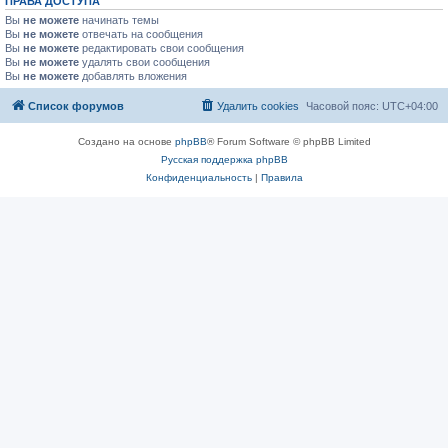
ПРАВА ДОСТУПА
Вы
не можете
начинать темы
Вы
не можете
отвечать на сообщения
Вы
не можете
редактировать свои сообщения
Вы
не можете
удалять свои сообщения
Вы
не можете
добавлять вложения
Список форумов
Удалить cookies
Часовой пояс:
UTC+04:00
Создано на основе
phpBB
® Forum Software © phpBB Limited
Русская поддержка phpBB
Конфиденциальность
|
Правила