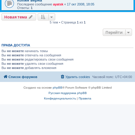
Копия верна
Последнее сообщение
ayatsk
«
17 окт 2008, 18:05
Ответы:
1
Новая тема
5 тем • Страница
1
из
1
Перейти
ПРАВА ДОСТУПА
Вы
не можете
начинать темы
Вы
не можете
отвечать на сообщения
Вы
не можете
редактировать свои сообщения
Вы
не можете
удалять свои сообщения
Вы
не можете
добавлять вложения
Список форумов
Удалить cookies
Часовой пояс:
UTC+04:00
Создано на основе
phpBB
® Forum Software © phpBB Limited
Русская поддержка phpBB
Конфиденциальность
|
Правила