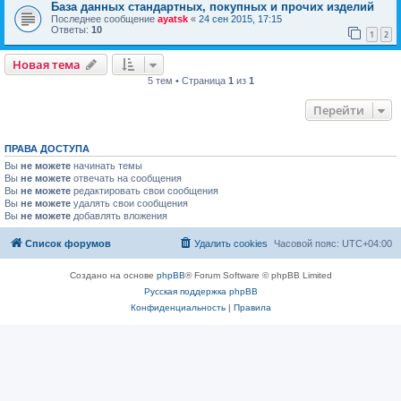
База данных стандартных, покупных и прочих изделий
Последнее сообщение
ayatsk
«
24 сен 2015, 17:15
Ответы:
10
1
2
Новая тема
5 тем • Страница
1
из
1
Перейти
ПРАВА ДОСТУПА
Вы
не можете
начинать темы
Вы
не можете
отвечать на сообщения
Вы
не можете
редактировать свои сообщения
Вы
не можете
удалять свои сообщения
Вы
не можете
добавлять вложения
Список форумов
Удалить cookies
Часовой пояс:
UTC+04:00
Создано на основе
phpBB
® Forum Software © phpBB Limited
Русская поддержка phpBB
Конфиденциальность
|
Правила